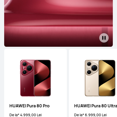
HUAWEI Pura 80 Pro
HUAWEI Pura 80 Ultr
De la* 4.999,00 Lei
De la* 6.999,00 Lei