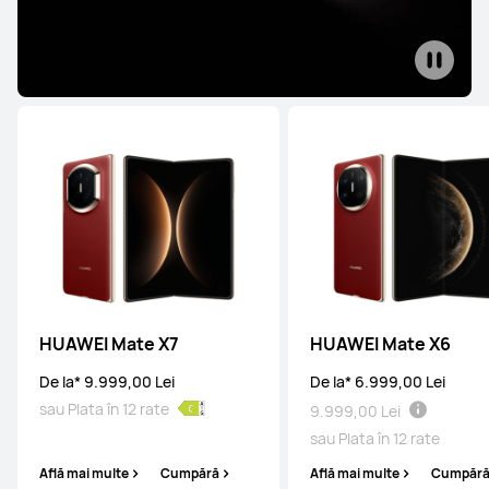
HUAWEI Mate X7
HUAWEI Mate X6
De la* 9.999,00 Lei
De la* 6.999,00 Lei
sau Plata în 12 rate
9.999,00 Lei
sau Plata în 12 rate
Află mai multe
Cumpără
Află mai multe
Cumpăr