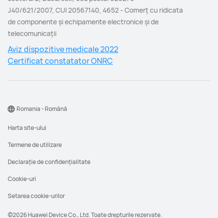
J40/621/2007, CUI 20567140, 4652 - Comerţ cu ridicata
de componente şi echipamente electronice şi de
telecomunicaţii
Aviz dispozitive medicale 2022
Certificat constatator ONRC
Romania - Română
Harta site-ului
Termene de utilizare
Declarație de confidențialitate
Cookie-uri
Setarea cookie-urilor
©2026 Huawei Device Co., Ltd. Toate drepturile rezervate.