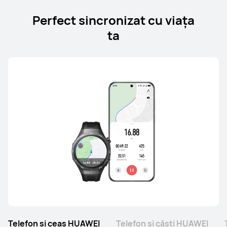
Perfect sincronizat cu viața
ta
Telefon și ceas HUAWEI
Telefon și căști HUAWEI