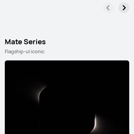
Mate Series
Flagship-ul iconic