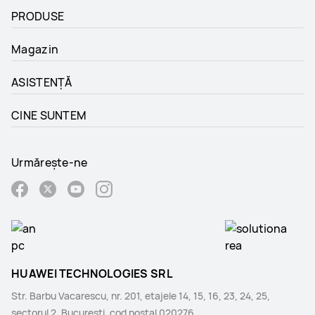
PRODUSE
Magazin
ASISTENȚĂ
CINE SUNTEM
Urmărește-ne
HUAWEI TECHNOLOGIES SRL
Str. Barbu Vacarescu, nr. 201, etajele 14, 15, 16, 23, 24, 25,
sectorul 2, Bucuresti, cod postal 020276