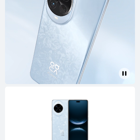
Mate Series
Pura Series
nova Series