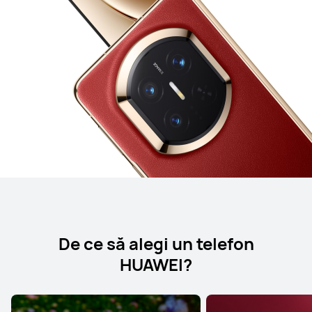
De ce să alegi un telefon
HUAWEI?