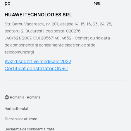
HUAWEI TECHNOLOGIES SRL
Str. Barbu Vacarescu, nr. 201, etajele 14, 15, 16, 23, 24, 25,
sectorul 2, Bucuresti, cod postal 020276
J40/621/2007, CUI 20567140, 4652 - Comerţ cu ridicata
de componente şi echipamente electronice şi de
telecomunicaţii
Aviz dispozitive medicale 2022
Certificat constatator ONRC
Romania - Română
Harta site-ului
Termene de utilizare
Declarație de confidențialitate