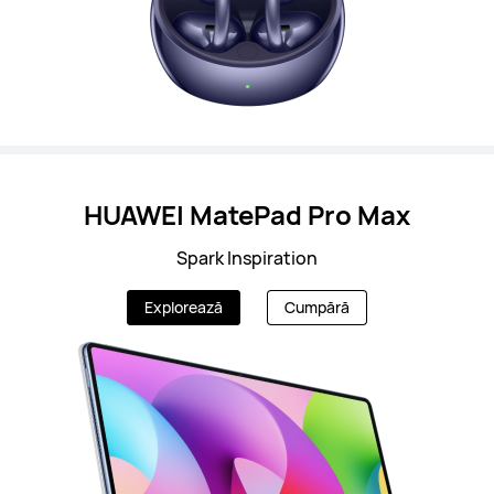
HUAWEI MatePad Pro Max
Spark Inspiration
Explorează
Cumpără