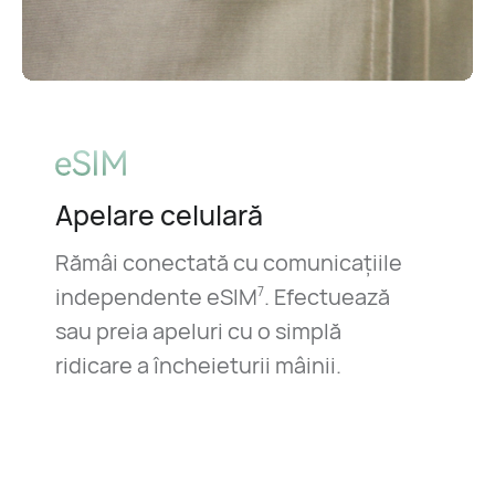
Apelare celulară
Rămâi conectată cu comunicațiile
independente eSIM
. Efectuează
7
sau preia apeluri cu o simplă
ridicare a încheieturii mâinii.