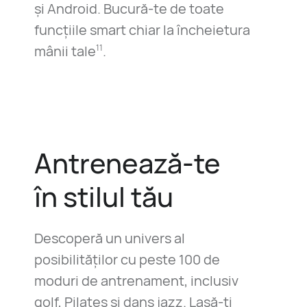
și Android. Bucură-te de toate
funcțiile smart chiar la încheietura
mânii tale
.
11
Antrenează-te
în stilul tău
Descoperă un univers al
posibilităților cu peste 100 de
moduri de antrenament, inclusiv
golf, Pilates și dans jazz. Lasă-ți