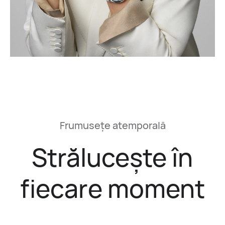
Frumusețe atemporală
Strălucește în
fiecare moment