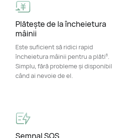
Plătește de la încheietura
mâinii
Este suficient să ridici rapid
încheietura mâinii pentru a plăti
.
8
Simplu, fără probleme și disponibil
când ai nevoie de el.
Semnal SOS