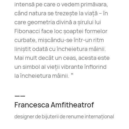
intensă pe care o vedem primăvara,
când natura se trezește la viață – în
care geometria divină a șirului lui
Fibonacci face loc șoaptei formelor
curbate, mișcându-se într-un ritm
liniștit odată cu încheietura mâinii.
Mai mult decât un ceas, acesta este
un simbol al vieții vibrante înflorind
"
la încheietura mâinii.
——
Francesca Amfitheatrof
designer de bijuterii de renume internațional