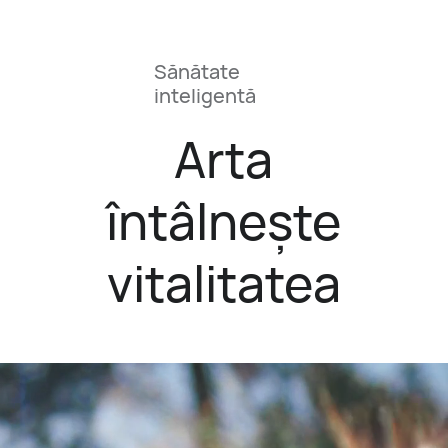
Sănătate
inteligentă
Arta
întâlnește
vitalitatea