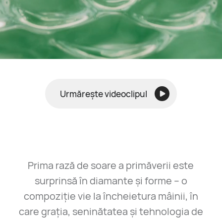
Urmărește videoclipul
Prima rază de soare a primăverii este
surprinsă în diamante și forme – o
compoziție vie la încheietura mâinii, în
care grația, seninătatea și tehnologia de