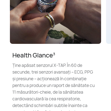
Health Glance
3
Ține apăsat senzorul X-TAP. În 60 de
secunde, trei senzori avansați – ECG, PPG
și presiune – acționează în combinație
pentru a produce un raport de sănătate cu
11 măsurători-cheie, de la sănătatea
cardiovasculară la cea respiratorie,
detectând schimbări subtile înainte ca