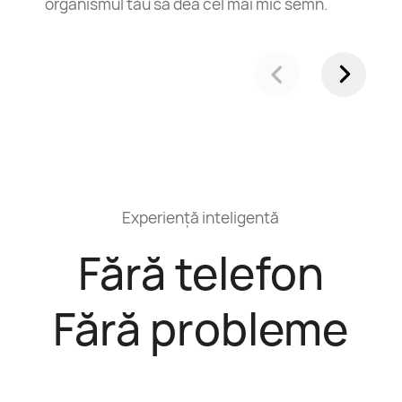
organismul tău să dea cel mai mic semn.
Experiență inteligentă
Fără telefon
Fără probleme