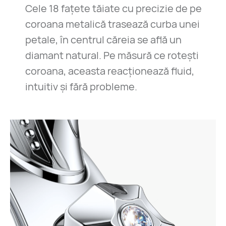
Cele 18 fațete tăiate cu precizie de pe
coroana metalică trasează curba unei
petale, în centrul căreia se află un
diamant natural. Pe măsură ce rotești
coroana, aceasta reacționează fluid,
intuitiv și fără probleme.