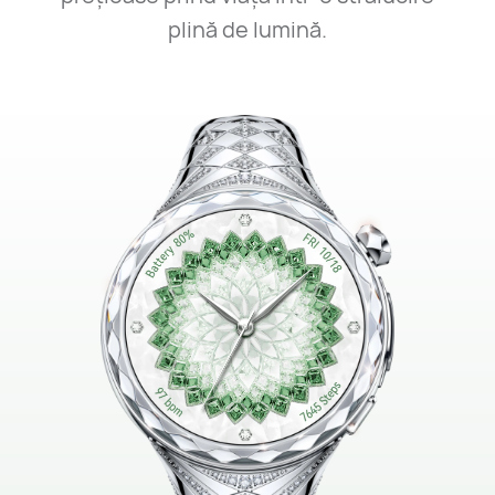
plină de lumină.