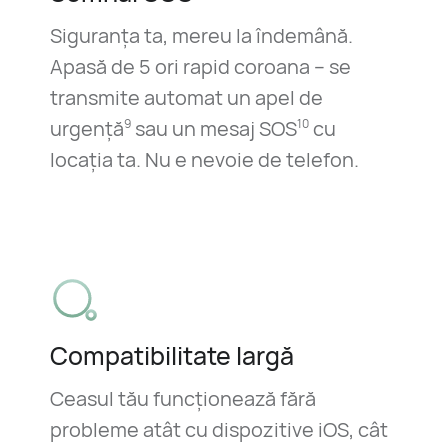
Siguranța ta, mereu la îndemână.
Apasă de 5 ori rapid coroana – se
transmite automat un apel de
urgență
sau un mesaj SOS
cu
9
10
locația ta. Nu e nevoie de telefon.
Compatibilitate largă
Ceasul tău funcționează fără
probleme atât cu dispozitive iOS, cât