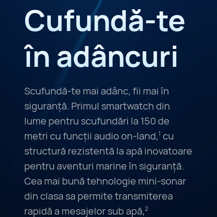
Cufundă-te
în adâncuri
Scufundă-te mai adânc, fii mai în
siguranță. Primul smartwatch din
lume pentru scufundări la 150 de
metri cu funcții audio on-land,
cu
1
structură rezistentă la apă inovatoare
pentru aventuri marine în siguranță.
Cea mai bună tehnologie mini-sonar
din clasa sa permite transmiterea
rapidă a mesajelor sub apă,
2