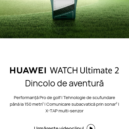
Dincolo de aventură
Performanță Pro de golf | Tehnologie de scufundare
până la
150 metri
| Comunicare subacvatică prin sonar
|
1
2
X-TAP multi-senzor
Urmărește videoclipul