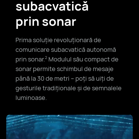
subacvatică
prin sonar
Prima soluție revoluționară de
comunicare subacvatică autonomă
prin sonar.
Modulul său compact de
2
sonar permite schimbul de mesaje
până la 30 de metri – poți să uiți de
gesturile tradiționale și de semnalele
luminoase.