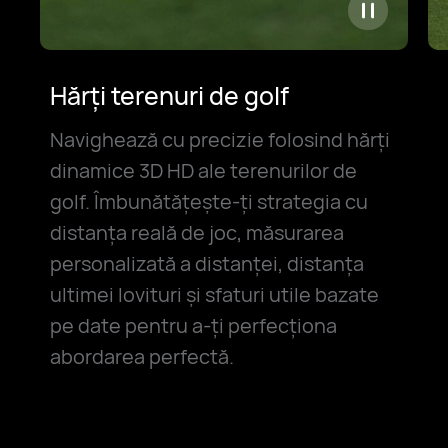
Hărți terenuri de golf
Navighează cu precizie folosind hărți
dinamice 3D HD ale terenurilor de
golf. Îmbunătățește-ți strategia cu
distanța reală de joc, măsurarea
personalizată a distanței, distanța
ultimei lovituri și sfaturi utile bazate
pe date pentru a-ți perfecționa
abordarea perfectă.