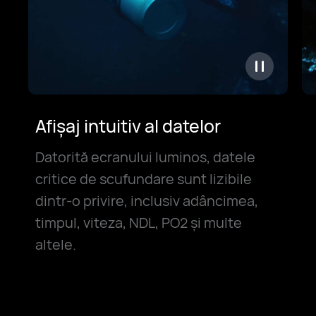
Afișaj intuitiv al datelor
Datorită ecranului luminos, datele
critice de scufundare sunt lizibile
dintr-o privire, inclusiv adâncimea,
timpul, viteza, NDL, PO2 și multe
altele.