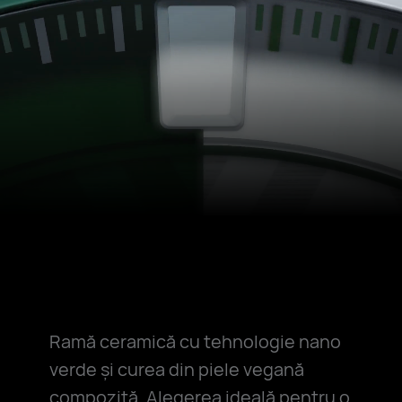
Ramă ceramică cu tehnologie nano
verde și curea din piele vegană
compozită. Alegerea ideală pentru o