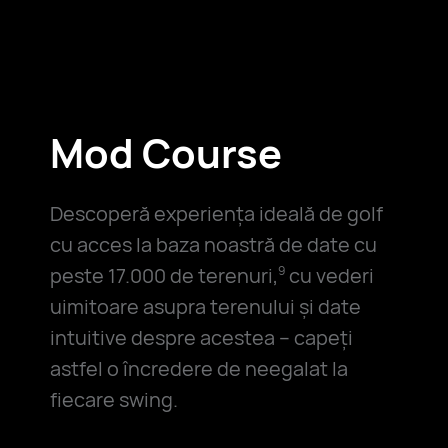
Mod Course
Descoperă experiența ideală de golf
cu acces la baza noastră de date cu
peste 17.000 de terenuri,
cu vederi
9
uimitoare asupra terenului și date
intuitive despre acestea – capeți
astfel o încredere de neegalat la
fiecare swing.