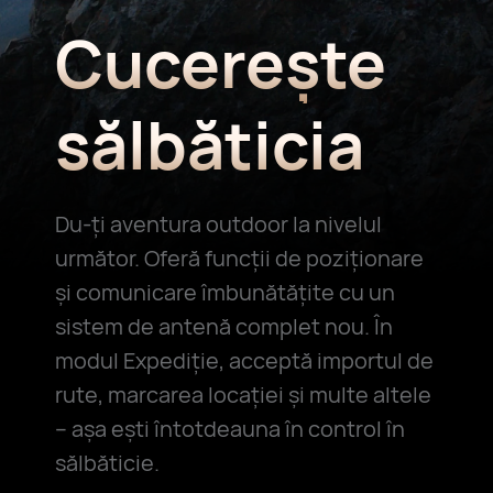
Cucerește
sălbăticia
Du-ți aventura outdoor la nivelul
următor. Oferă funcții de poziționare
și comunicare îmbunătățite cu un
sistem de antenă complet nou. În
modul Expediție, acceptă importul de
rute, marcarea locației și multe altele
– așa ești întotdeauna în control în
sălbăticie.