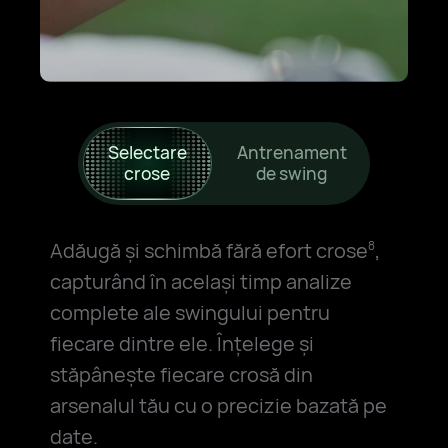
Selectare
Antrenament
crose
de swing
Adăugă și schimbă fără efort crose
,
8
capturând în același timp analize
complete ale swingului pentru
fiecare dintre ele. Înțelege și
stăpânește fiecare crosă din
arsenalul tău cu o precizie bazată pe
date.