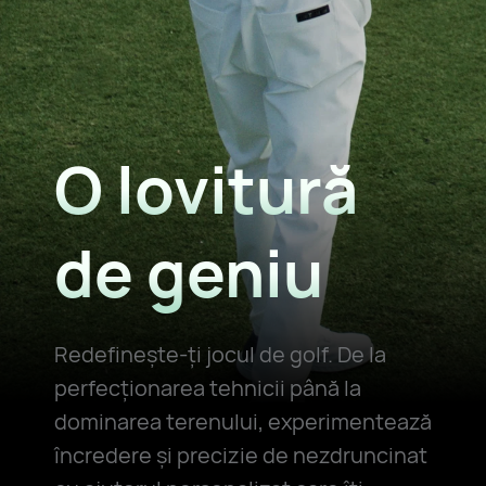
O lovitură
de geniu
Redefinește-ți jocul de golf. De la
perfecționarea tehnicii până la
dominarea terenului, experimentează
încredere și precizie de nezdruncinat