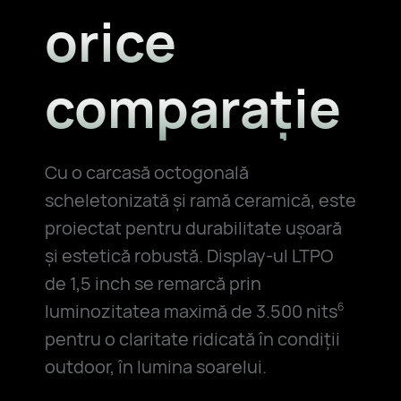
orice
comparație
Cu o carcasă octogonală
scheletonizată și ramă ceramică, este
proiectat pentru durabilitate ușoară
și estetică robustă. Display-ul LTPO
de 1,5 inch se remarcă prin
luminozitatea maximă de 3.500 nits
6
pentru o claritate ridicată în condiții
outdoor, în lumina soarelui.