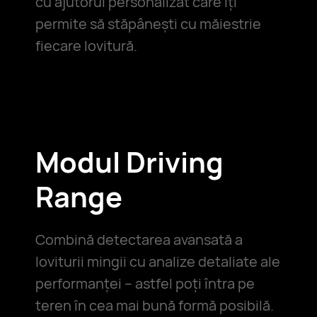
cu ajutorul personalizat care îți
permite să stăpânești cu măiestrie
fiecare lovitură.
Modul Driving
Range
Combină detectarea avansată a
loviturii mingii cu analize detaliate ale
performanței – astfel poți întra pe
teren în cea mai bună formă posibilă.