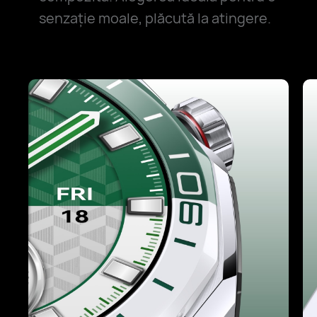
senzație moale, plăcută la atingere.