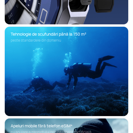
Tehnologie de scufundări până la 150 m³
peste standardele din domeniu
Apeluri mobile fără telefon eSIM⁴
cu anulare a zgomotului prin inteligență artificială