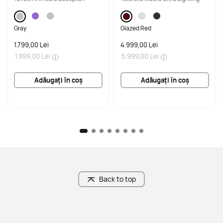
SuperCharge 40 W
Gray
Glazed Red
1.799,00 Lei
4.999,00 Lei
1.999,00 Lei
5.999,00 Lei
Adăugați în coș
Adăugați în coș
Back to top