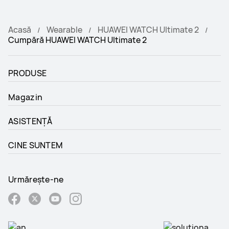
Acasă
Wearable
HUAWEI WATCH Ultimate 2
Cumpără HUAWEI WATCH Ultimate 2
PRODUSE
Magazin
ASISTENȚĂ
CINE SUNTEM
Urmărește-ne