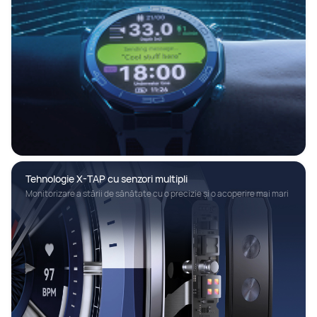
Tehnologie X-TAP cu senzori multipli
Monitorizare a stării de sănătate cu o precizie și o acoperire mai mari