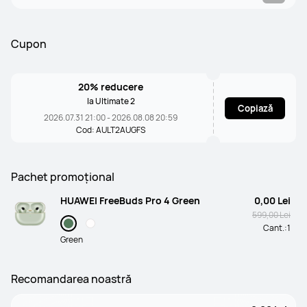
Cupon
20% reducere
la Ultimate 2
Copiază
2026.07.31 21:00 - 2026.08.08 20:59
Cod: AULT2AUGFS
Pachet promoţional
HUAWEI FreeBuds Pro 4 Green
0,00 Lei
599,00 Lei
Cant.:
1
Green
Recomandarea noastră