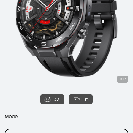
1/12
3D
Film
Model