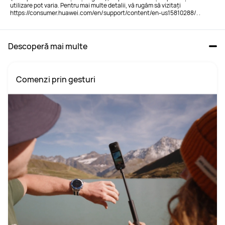
utilizare pot varia. Pentru mai multe detalii, vă rugăm să vizitați
https://consumer.huawei.com/en/support/content/en-us15810288/. .
Descoperă mai multe
Comenzi prin gesturi