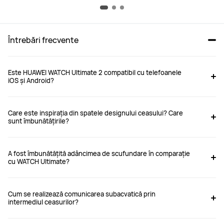
Întrebări frecvente
Este HUAWEI WATCH Ultimate 2 compatibil cu telefoanele
iOS și Android?
Care este inspirația din spatele designului ceasului? Care
sunt îmbunătățirile?
A fost îmbunătățită adâncimea de scufundare în comparație
cu WATCH Ultimate?
Cum se realizează comunicarea subacvatică prin
intermediul ceasurilor?