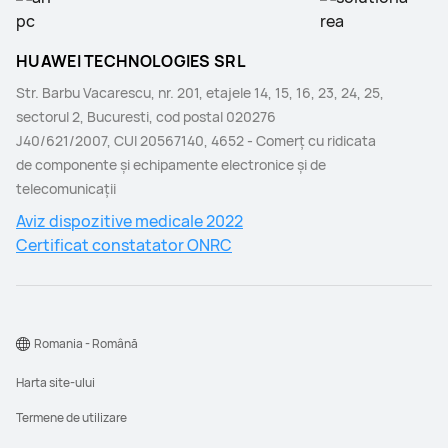
HUAWEI TECHNOLOGIES SRL
Str. Barbu Vacarescu, nr. 201, etajele 14, 15, 16, 23, 24, 25,
sectorul 2, Bucuresti, cod postal 020276
J40/621/2007, CUI 20567140, 4652 - Comerţ cu ridicata
de componente şi echipamente electronice şi de
telecomunicaţii
Aviz dispozitive medicale 2022
Certificat constatator ONRC
Romania - Română
Harta site-ului
Termene de utilizare