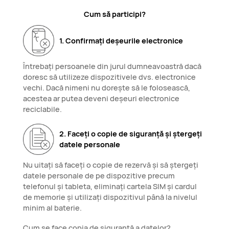
Cum să participi?
1. Confirmați deșeurile electronice
Întrebați persoanele din jurul dumneavoastră dacă
doresc să utilizeze dispozitivele dvs. electronice
vechi. Dacă nimeni nu dorește să le folosească,
acestea ar putea deveni deșeuri electronice
reciclabile.
2. Faceți o copie de siguranță și ștergeți
datele personale
Nu uitați să faceți o copie de rezervă și să ștergeți
datele personale de pe dispozitive precum
telefonul și tableta, eliminați cartela SIM și cardul
de memorie și utilizați dispozitivul până la nivelul
minim al baterie.
Cum se face copia de siguranță a datelor?