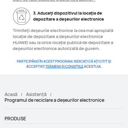
3. Aduceți dispozitivul la locația de
depozitare a deșeurilor electronice
Trimiteți deșeurile electronice la cea mai apropiată
locație de depozitare a deșeurilor electronice
HUAWEI sau la orice locație publică de depozitare a
deșeurilor electronice autorizată de guvern.
PARTICIPÂND ÎN ACEST PROGRAM, INDICAȚI CĂ AȚI CITIT ȘI
ACCEPTAȚI
TERMENII ȘI CONDIȚIILE
ACESTUIA.
Acasă
Asistență
Programul de reciclare a deșeurilor electronice
PRODUSE