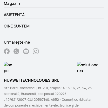
Magazin
ASISTENȚĂ
CINE SUNTEM
Urmărește-ne
HUAWEI TECHNOLOGIES SRL
Str. Barbu Vacarescu, nr. 201, etajele 14, 15, 16, 23, 24, 25,
sectorul 2, Bucuresti, cod postal 020276
J40/621/2007, CUI 20567140, 4652 - Comerţ cu ridicata
de componente şi echipamente electronice şi de