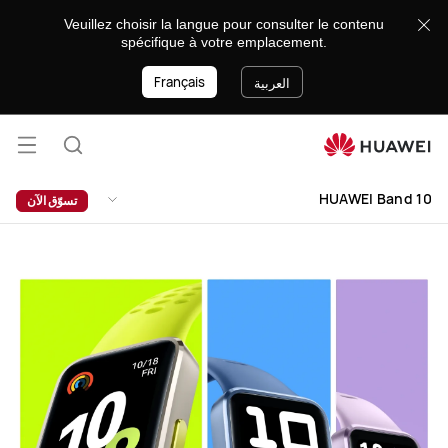
HUAWEI
Veuillez choisir la langue pour consulter le contenu
Band
spécifique à votre emplacement.
10
Français
العربية
فتح
البحث
القائ
lose
HUAWEI Band 10
تسوّق الآن