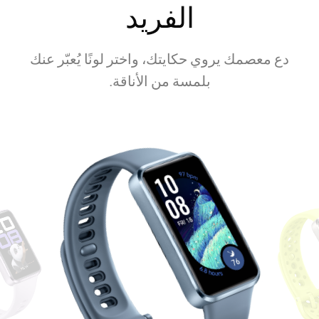
الفريد
دع معصمك يروي حكايتك، واختر لونًا يُعبّر عنك
بلمسة من الأناقة.