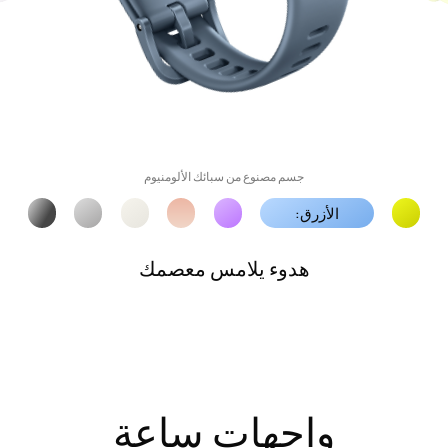
جسم مصنوع من سبائك الألومنيوم
الأرجواني:
سحر وغموض من عالم الأحلام
واجهات ساعة