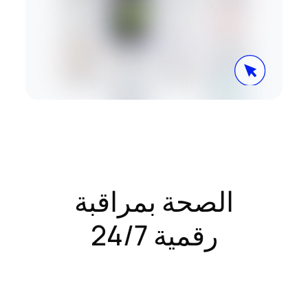
الصحة بمراقبة
رقمية 24/7