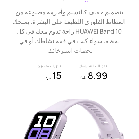
بتصميم خفيف كالنسيم وأحزمة مصنوعة من
المطاط الفلوري اللطيفة على البشرة، يمنحك
HUAWEI Band 10 راحة تدوم معك في كل
لحظة، سواء كنت في قمة نشاطك أو في
لحظات استرخائك.
فائق النحافة بسُمك
فائق الخفة بوزن
15
8.99
7
7
ملم
جم