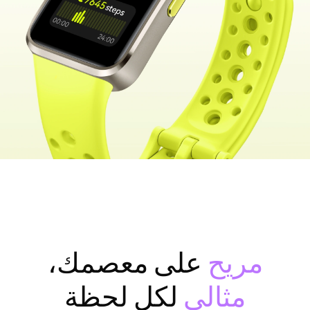
مريح
على معصمك،
مثالي
لكل لحظة