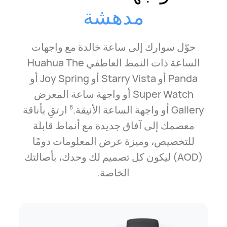
مدهشة
حوّل سوارك إلى ساعة خالدة مع واجهات
الساعة ذات النمط العاطفي Huahua The
Panda أو Starry Vista أو Joy Spring أو
Super Watch أو واجهة ساعة المعرض
Gallery أو واجهة الساعة الأنيقة.
ارتقِ بأناقة
8
معصمك إلى آفاق جديدة مع أنماط قابلة
للتخصيص، وميزة عرض المعلومات دومًا
(AOD) ليكون كل تصميم لك وحدك، بأصالتك
الخاصة.