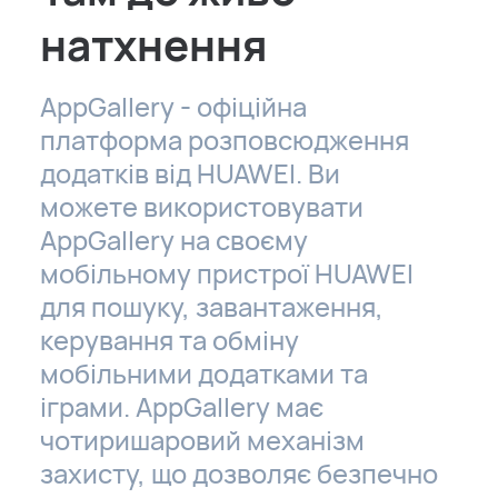
натхнення
AppGallery - офіційна
платформа розповсюдження
додатків від HUAWEI. Ви
можете використовувати
AppGallery на своєму
мобільному пристрої HUAWEI
для пошуку, завантаження,
керування та обміну
мобільними додатками та
іграми. AppGallery має
чотиришаровий механізм
захисту, що дозволяє безпечно