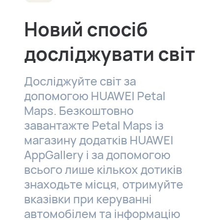
Новий спосіб
досліджувати світ
Досліджуйте світ за
допомогою HUAWEI Petal
Maps. Безкоштовно
завантажте Petal Maps із
магазину додатків HUAWEI
AppGallery і за допомогою
всього лише кількох дотиків
знаходьте місця, отримуйте
вказівки при керуванні
автомобілем та інформацію