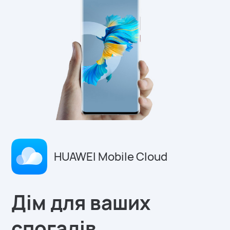
HUAWEI Mobile Cloud
Дім для ваших
спогадів