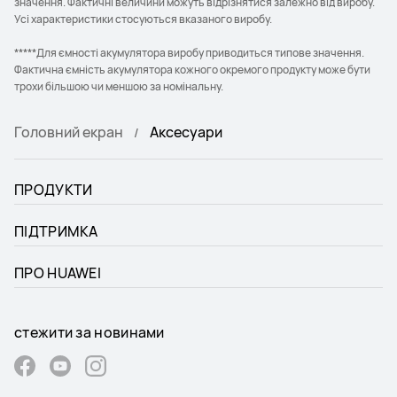
значення. Фактичні величини можуть відрізнятися залежно від виробу.
Усі характеристики стосуються вказаного виробу.
*****Для ємності акумулятора виробу приводиться типове значення.
Фактична ємність акумулятора кожного окремого продукту може бути
трохи більшою чи меншою за номінальну.
Головний екран
Аксесуари
ПРОДУКТИ
ПІДТРИМКА
ПРО HUAWEI
стежити за новинами