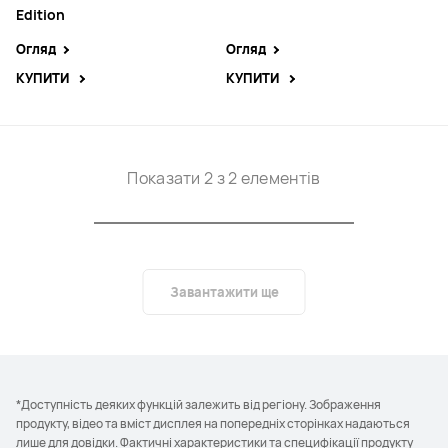
Edition
Огляд
Огляд
КУПИТИ
КУПИТИ
Показати 2 з 2 елементів
Завантажити ще
*Доступність деяких функцій залежить від регіону. Зображення
продукту, відео та вміст дисплея на попередніх сторінках надаються
лише для довідки. Фактичні характеристики та специфікації продукту