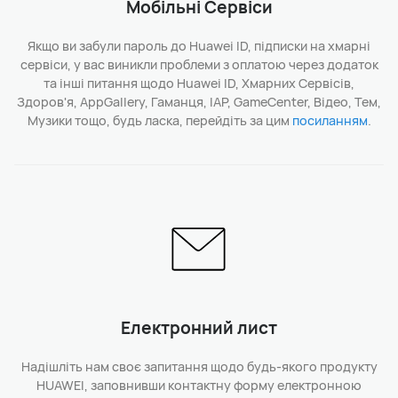
Мобільні Сервіси
Якщо ви забули пароль до Huawei ID, підписки на хмарні
сервіси, у вас виникли проблеми з оплатою через додаток
та інші питання щодо Huawei ID, Хмарних Сервісів,
Здоров'я, AppGallery, Гаманця, IAP, GameCenter, Відео, Тем,
Музики тощо, будь ласка, перейдіть за цим
посиланням
.
Електронний лист
Надішліть нам своє запитання щодо будь-якого продукту
HUAWEI, заповнивши контактну форму електронною