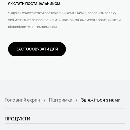
ЯК СТАТИ ПОСТАЧАЛЬНИКОМ
Якщо ви хочете стати постачальником HUAWEI, заповніть заявку,
яка міститься за посиланням нижче. Ми зв'яжемося з вами, якщо ви
відповідаєте нашим вимогам.
ЗАСТОСОВУВАТИ ДЛЯ
Головний екран
Підтримка
Зв'яжіться з нами
ПРОДУКТИ