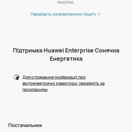
поштою.
Перейдіть на електронну пошту
Підтримка Huawei Enterprise Сонячна
Енергетика
Для отримання інофрмації про
фотоелектричні інвертори, перейдіть за
посиланням
Постачальник