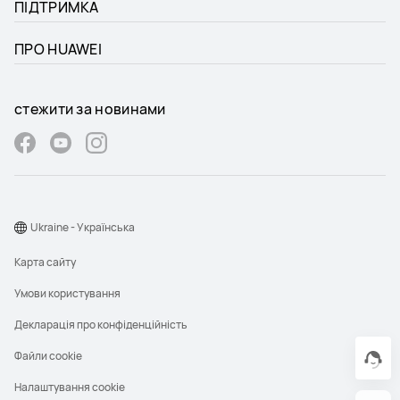
ПІДТРИМКА
ПРО HUAWEI
стежити за новинами
Ukraine - Українська
Карта сайту
Умови користування
Декларація про конфіденційність
Файли сookie
Налаштування cookie