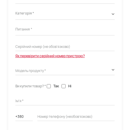
Категорія *
Як перевірити серійний номер пристрою?
Ви купили товар? *
Так
Ні