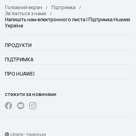
Головний екран
Підтримка
Зв'яжіться з нами
Напишіть нам електронного листа | Підтримка Huawei
Україна
ПРОДУКТИ
ПІДТРИМКА
ПРО HUAWEI
стежити за новинами
Ukraine - Українська