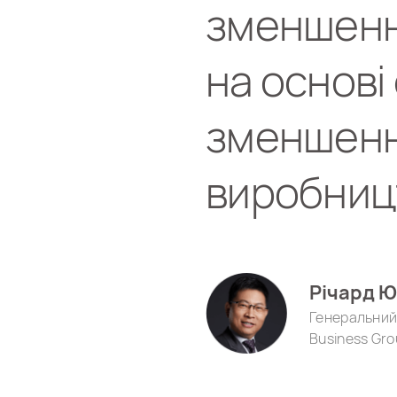
зменшенн
на основі
зменшенн
виробниц
Річард Ю
Генеральний
Business Gro