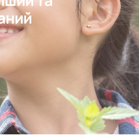
іший та
аний