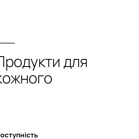
Продукти для
кожного
оступність