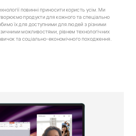
ехнології повинні приносити користь усім. Ми
творюємо продукти для кожного та спеціально
обимо їх для доступними для людей з різними
ізичними можливостями, рівнем технологічних
авичок та соціально-економічного походження.