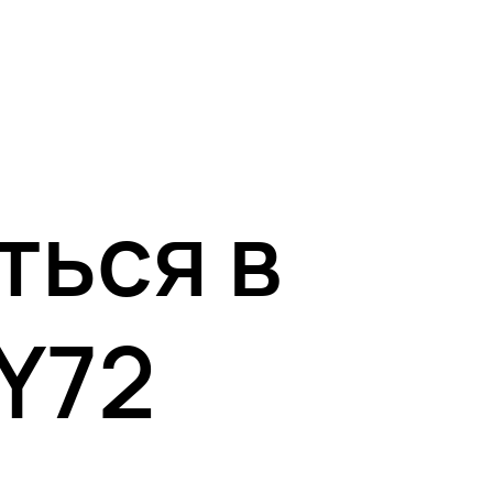
ться в
Y72