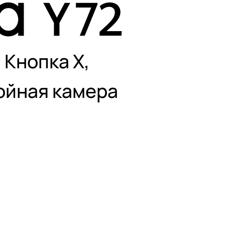
|
Кнопка X,
ойная камера