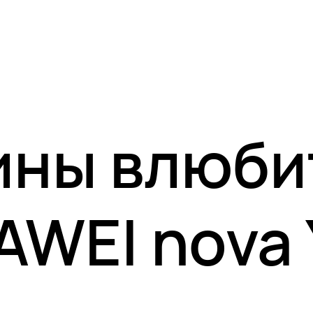
ны влюби
AWEI nova 