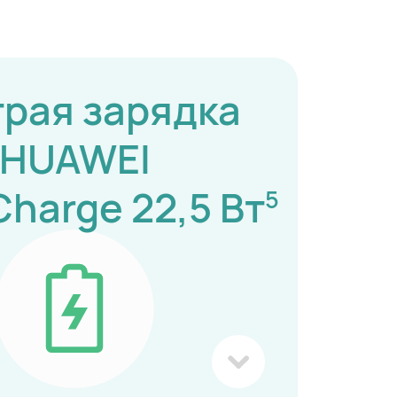
рая зарядка
HUAWEI
harge 22,5 ⁠Вт
5