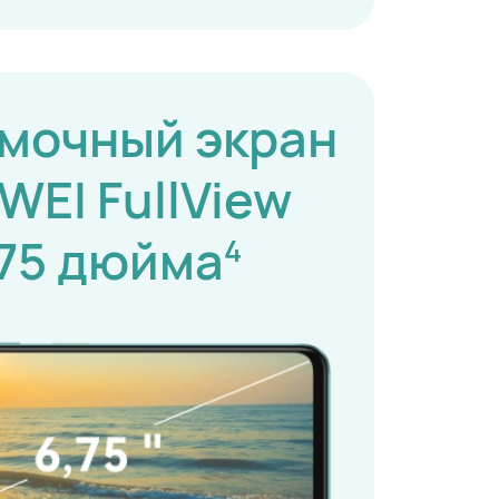
мочный экран
WEI FullView
,75 дюйма
4