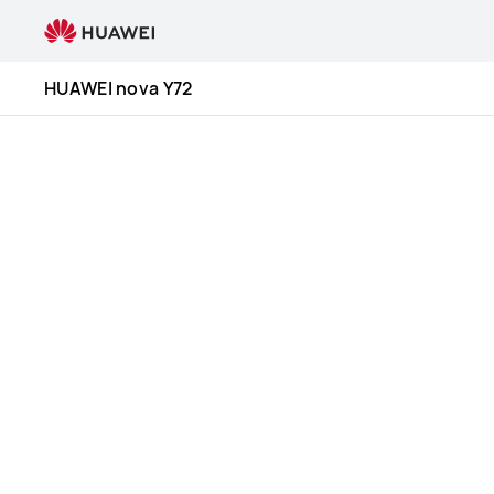
HUAWEI
nova
Y72
HUAWEI nova Y72