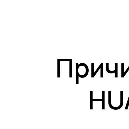
Причи
HU