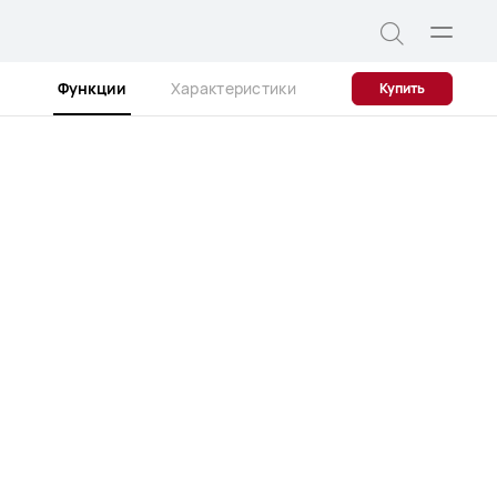
Открыт
Поиск
меню
Функции
Характеристики
Купить
по
сайту