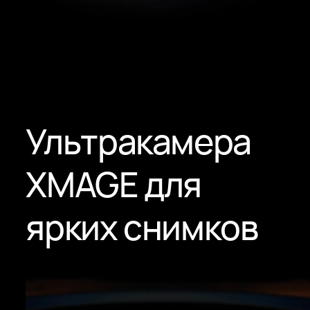
Ультракамера
XMAGE для
ярких снимков