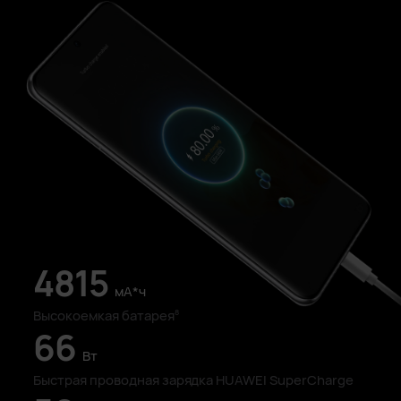
4815
мА*ч
Высокоемкая батарея
8
66
Вт
Быстрая проводная зарядка
HUAWEI SuperCharge