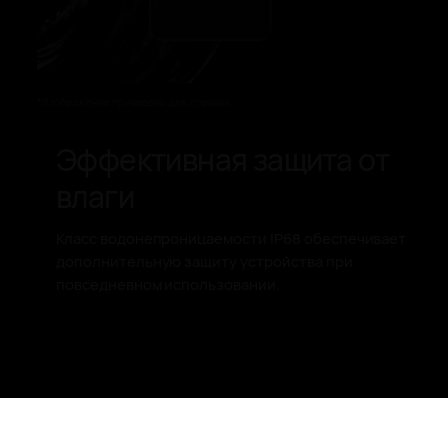
*Изображение приведено для справки.
Эффективная защита от
влаги
Класс водонепроницаемости IP68 обеспечивает
дополнительную защиту устройства при
повседневном использовании.