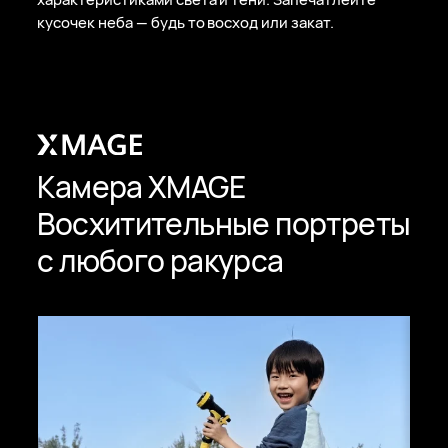
кусочек неба — будь то восход или закат.
Камера XMAGE
Восхитительные портреты
с любого ракурса