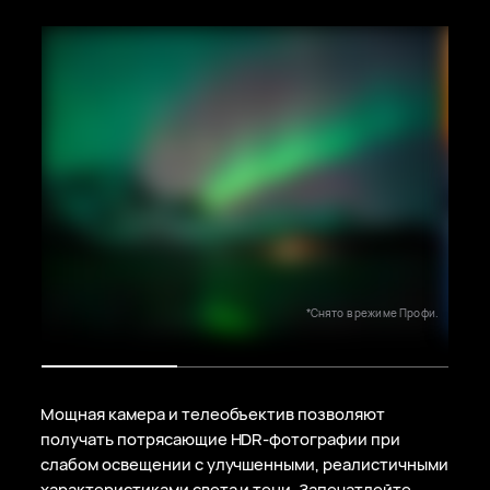
*Снято в режиме Профи.
Мощная камера и телеобъектив позволяют
получать потрясающие
HDR-фотографии
при
слабом освещении с улучшенными, реалистичными
характеристиками света и тени. Запечатлейте