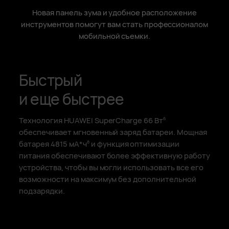
Новая панель зума и удобное расположение
инструментов помогут вам стать профессионалом
мобильной съемки.
Быстрый
и еще быстрее
Технология HUAWEI SuperCharge 66 Вт
6
обеспечивает мгновенный заряд батареи. Мощная
батарея
4815 мА*ч
и функция оптимизации
8
питания обеспечивают более эффективную работу
устройства, чтобы вы могли использовать все его
возможности на максимум без дополнительной
подзарядки.