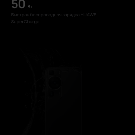
50
Вт
Быстрая беспроводная зарядка
HUAWEI
SuperCharge