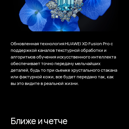
Обновленная технология HUAWEI XD Fusion Pro с
поддержкой каналов текстурной обработки и
алгоритмов обучения искусственного интеллекта
обеспечивает точно передачу мельчайших
деталей, будь то при съемке хрустального стакана
или фактурной кожи, все будет передано так, как
вы это видите в реальной жизни.
Ближе и четче