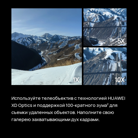
Используйте телеобъектив с технологией HUAWEI
XD Optics и поддержкой
100-кратного
зума
для
2
съемки удаленных объектов. Наполните свою
галерею захватывающими дух кадрами.