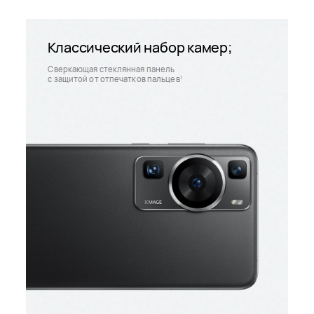
Классический набор камер;
Сверкающая стеклянная панель
с защитой от отпечатков пальцев
1