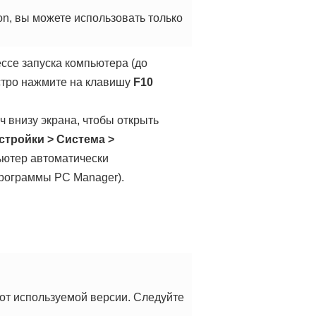
n, вы можете использовать только
ессе запуска компьютера (до
стро нажмите на клавишу
F10
ч внизу экрана, чтобы открыть
стройки
>
Система
>
пьютер автоматически
программы PC Manager).
 от используемой версии. Следуйте