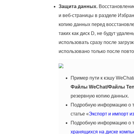
Защита данных.
Восстановление
и веб-страницы в разделе Избран
копию данных перед восстановле
таких как диск D, не будут удал
использовать сразу после загруз
использовано только после повто
Пример пути к кэшу WeChat
Файлы WeChat/Файлы Ten
резервную копию данных.
Подробную информацию о том
статье «
Экспорт и импорт и
Подробную информацию о том
хранящихся на диске комп