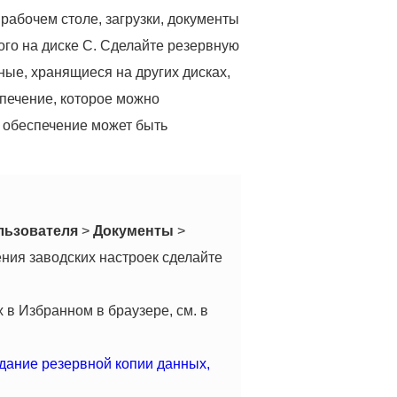
абочем столе, загрузки, документы
ого на диске C. Сделайте резервную
ые, хранящиеся на других дисках,
спечение, которое можно
е обеспечение может быть
льзователя
>
Документы
>
ния заводских настроек сделайте
в Избранном в браузере, см. в
дание резервной копии данных,