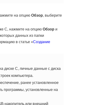
 Нажмите на опцию
Обзор
, выберите
ке C, нажмите на опцию
Обзор
и
екоторых данных из папки
рмацию в статье «
Создание
а диске C, личные данные с диска
строек компьютера.
беспечение, ранее установленное
ать программы, установленные на
USB-накопитель или внешний