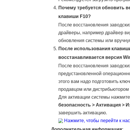
Почему требуется обновить в
клавиши F10?
После восстановления заводски
драйверы, например драйвер вид
обновления системы или вручну
После использования клавиши
восстанавливается версия Wi
После восстановления заводских
предустановленной операционно
этого вам надо подготовить клю
продавцом или дистрибьютором 
Для активации системы нажмите
безопасность
>
Активация
>
И
завершить активацию.
Нажмите, чтобы перейти к на
Дополнительная информация: