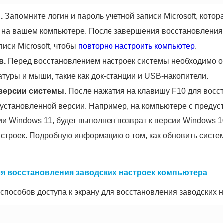
.
Запомните логин и пароль учетной записи Microsoft, кото
e на вашем компьютере. После завершения восстановления
писи Microsoft, чтобы
повторно настроить компьютер
.
в.
Перед восстановлением настроек системы необходимо от
туры и мыши, такие как док-станции и USB-накопители.
версии системы.
После нажатия на клавишу F10 для восст
дустановленной версии. Например, на компьютере с предус
ии Windows 11, будет выполнен возврат к версии Windows 1
строек. Подробную информацию о том, как обновить систему,
я восстановления заводских настроек компьютера
способов доступа к экрану для восстановления заводских н