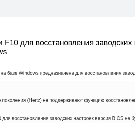
 F10 для восстановления заводских 
ws
на базе Windows предназначена для восстановления заводс
 поколения (Hertz) не поддерживают функцию восстановл
 для восстановления заводских настроек версия BIOS не б