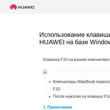
Использование клавиши
HUAWEI на базе Windo
Клавиша F10 на вашем компьютере 
Компьютеры MateBook первого
F10.
После нажатия на клавишу F10
1.
Примечания