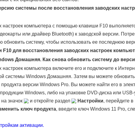
ерсию системы после восстановления заводских наст
х настроек компьютера с помощью клавиши F10 выполняетс
еокарты или драйвер Bluetooth) к заводской версии. Потр
ю обновить систему, чтобы использовать ее последнюю вер
 F10 для восстановления заводских настроек компьют
ndows Домашняя. Как снова обновить систему до верс
 настроек компьютера включите его и подключите к Интерн
й системы Windows Домашняя. Затем вы можете обновить 
ч продукта версии Windows Pro. Вы можете найти его в эле
продукции Windows, либо на упаковке DVD-диска или USB-
 на значок
и откройте раздел
Настройки
, перейдите в
зменить ключ продукта
, введите ключ Windows 11 Pro, сл
стройкам активации.