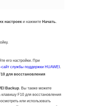
их настроек
и нажмите
Начать
.
ойку.
те его настройки. При
-сайт службы поддержки HUAWEI
.
F10 для восстановления
EI Backup
. Вы также можете
а клавишу F10 для восстановления
посмотреть или использовать