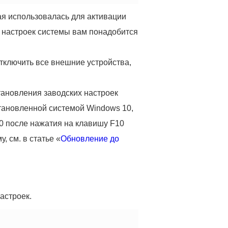
рая использовалась для активации
 настроек системы вам понадобится
ключить все внешние устройства,
ановления заводских настроек
тановленной системой Windows 10,
0 после нажатия на клавишу F10
 см. в статье «
Обновление до
астроек.