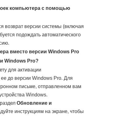
роек компьютера с помощью
я возврат версии системы (включая
ебуется подождать автоматического
сию.
ера вместо версии Windows Pro
ии Windows Pro?
ету для активации
ее до версии Windows Pro. Для
ктронном письме, отправленном вам
устройства Windows.
 раздел
Обновление и
едуйте инструкциям на экране, чтобы