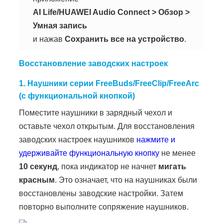
AI Life/HUAWEI Audio Connect
>
Обзор
>
Умная запись
и нажав
Сохранить все на устройство
.
Восстановление заводских настроек
1. Наушники серии FreeBuds/FreeClip/FreeArc
(с функциональной кнопкой)
Поместите наушники в зарядный чехол и
оставьте чехол открытым. Для восстановления
заводских настроек наушников
нажмите и
удерживайте функциональную кнопку
не менее
10 секунд
, пока индикатор не начнет
мигать
красным
. Это означает, что на наушниках были
восстановлены заводские настройки. Затем
повторно выполните сопряжение наушников.