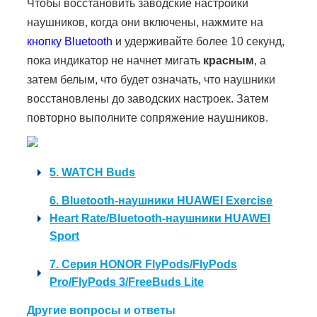
Чтобы восстановить заводские настройки
наушников, когда они включены, нажмите на
кнопку Bluetooth
и удерживайте более 10 секунд,
пока индикатор не начнет мигать
красным
, а
затем белым, что будет означать, что наушники
восстановлены до заводских настроек. Затем
повторно выполните сопряжение наушников.
5. WATCH Buds
6. Bluetooth-наушники HUAWEI Exercise
Heart Rate/Bluetooth-наушники HUAWEI
Sport
7. Серия HONOR FlyPods/FlyPods
Pro/FlyPods 3/FreeBuds Lite
Другие вопросы и ответы