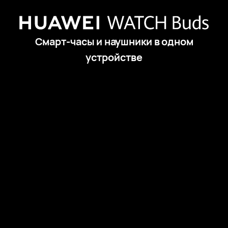
Смарт-часы и наушники в одном
устройстве