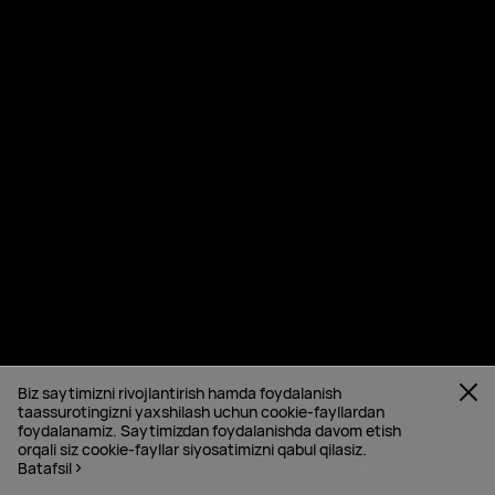
Biz saytimizni rivojlantirish hamda foydalanish
taassurotingizni yaxshilash uchun cookie-fayllardan
foydalanamiz. Saytimizdan foydalanishda davom etish
orqali siz cookie-fayllar siyosatimizni qabul qilasiz.
Batafsil