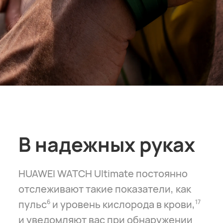
В надежных руках
HUAWEI WATCH Ultimate постоянно
отслеживают такие показатели, как
пульс
и уровень кислорода в крови,
6
17
и уведомляют вас при обнаружении