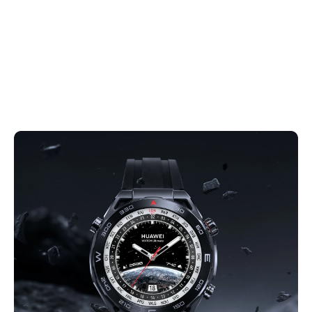
для любого события. Плетеный
ремешок обладает высокими
антибактериальными свойствами и
устойчивостью к воздействию пота и
брызг.