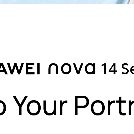
o Your Portr