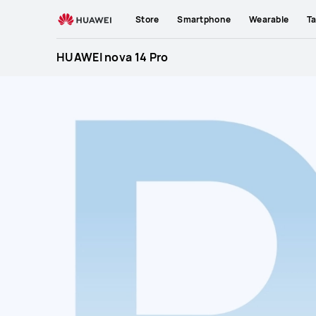
HUAWEI
Store
Smartphone
Wearable
Ta
nova
14
HUAWEI nova 14 Pro
Pro