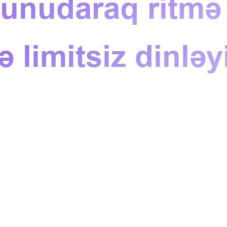
 unudaraq ritmə
ə limitsiz dinləy