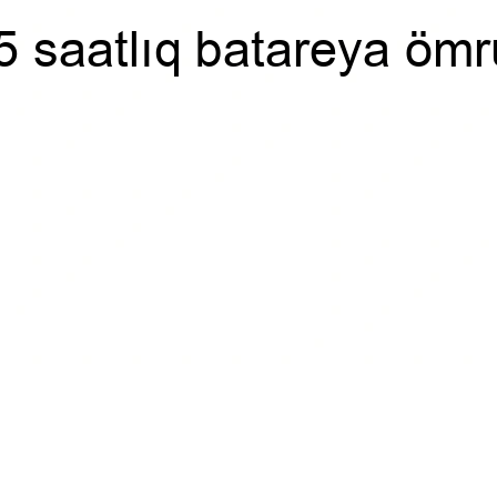
5 saatlıq batareya ömr