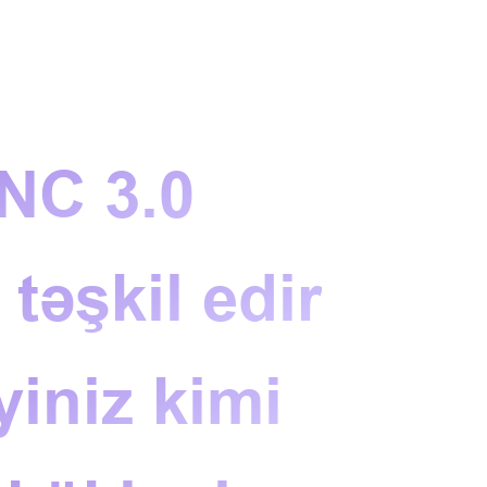
ANC 3.0
təşkil edir
yiniz kimi