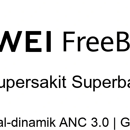
upersakit Superb
ual-dinamik ANC 3.0 | G