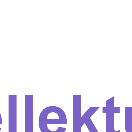
ellekt