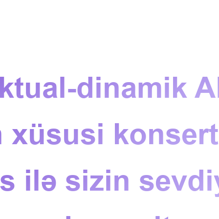
ektual-dinamik 
 xüsusi konsert 
 ilə sizin sevdi