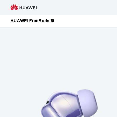
HUAWEI
FreeBuds
6i
HUAWEI FreeBuds 6i