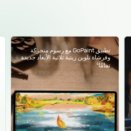
تطبيق GoPaint مع رسوم متحركة
وفرشاة تلوين زيتية ثلاثية الأبعاد جديدة
تمامًا
4