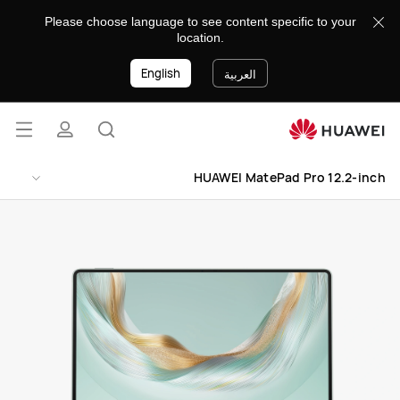
HUAWEI
Please choose language to see content specific to your
MatePad
location.
Pro
English
12.2-
العربية
inch
فتح
البحث
ملف
القائ
lose
HUAWEI MatePad Pro 12.2-inch
تعريفي