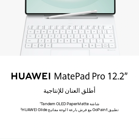
أطلق العنان للإنتاجية
1
شاشة Tandem OLED PaperMatte
2
تطبيق GoPaint مع فرش بارعة | لوحة مفاتيح HUAWEI Glide