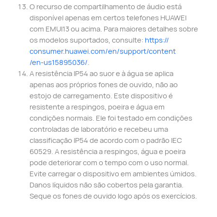
O recurso de compartilhamento de áudio está
disponível apenas em certos telefones HUAWEI
com EMUI13 ou acima. Para maiores detalhes sobre
os modelos suportados, consulte:
https://
consumer.huawei.com/
en/support/content
/en-us15895036/
.
A resistência IP54 ao suor e à água se aplica
apenas aos próprios fones de ouvido, não ao
estojo de carregamento. Este dispositivo é
resistente a respingos, poeira e água em
condições normais. Ele foi testado em condições
controladas de laboratório e recebeu uma
classificação IP54 de acordo com o padrão IEC
60529. A resistência a respingos, água e poeira
pode deteriorar com o tempo com o uso normal.
Evite carregar o dispositivo em ambientes úmidos.
Danos líquidos não são cobertos pela garantia.
Seque os fones de ouvido logo após os exercícios.