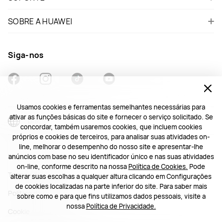
SOBRE A HUAWEI
Siga-nos
Usamos cookies e ferramentas semelhantes necessárias para
ativar as funções básicas do site e fornecer o serviço solicitado. Se
Brazil - Português
concordar, também usaremos cookies, que incluem cookies
próprios e cookies de terceiros, para analisar suas atividades on-
line, melhorar o desempenho do nosso site e apresentar-lhe
Mapa do Site
anúncios com base no seu identificador único e nas suas atividades
on-line, conforme descrito na nossa
Política de Cookies.
Pode
Termos de Utilização
alterar suas escolhas a qualquer altura clicando em Configurações
de cookies localizadas na parte inferior do site. Para saber mais
Política de Privacidade
sobre como e para que fins utilizamos dados pessoais, visite a
nossa
Política de Privacidade.
Cookie