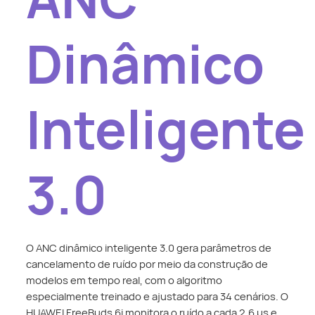
Dinâmico
Inteligente
3.0
O ANC dinâmico inteligente 3.0 gera parâmetros de
cancelamento de ruído por meio da construção de
modelos em tempo real, com o algoritmo
especialmente treinado e ajustado para 34 cenários. O
HUAWEI FreeBuds 6i monitora o ruído a cada 2,6 μs e