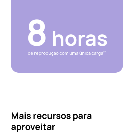
8
horas
de reprodução com uma única carga
12
Mais recursos para
aproveitar