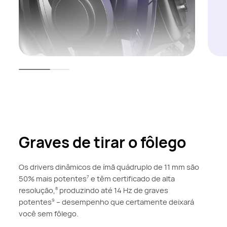
Graves de tirar o fôlego
Os drivers dinâmicos de ímã quádruplo de 11 mm são
50% mais potentes
e têm certificado de alta
7
resolução,
produzindo até 14 Hz de graves
8
potentes
– desempenho
que certamente deixará
9
você sem fôlego.