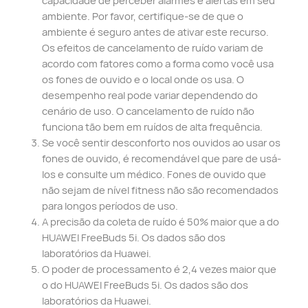
capacidade de perceber alarmes e alertas em seu
ambiente. Por favor, certifique-se de que o
ambiente é seguro antes de ativar este recurso.
Os efeitos de cancelamento de ruído variam de
acordo com fatores como a forma como você usa
os fones de ouvido e o local onde os usa. O
desempenho real pode variar dependendo do
cenário de uso. O cancelamento de ruído não
funciona tão bem em ruídos de alta frequência.
Se você sentir desconforto nos ouvidos ao usar os
fones de ouvido, é recomendável que pare de usá-
los e consulte um médico. Fones de ouvido que
não sejam de nível fitness não são recomendados
para longos períodos de uso.
A precisão da coleta de ruído é 50% maior que a do
HUAWEI FreeBuds 5i. Os dados são dos
laboratórios da Huawei.
O poder de processamento é 2,4 vezes maior que
o do HUAWEI FreeBuds 5i. Os dados são dos
laboratórios da Huawei.