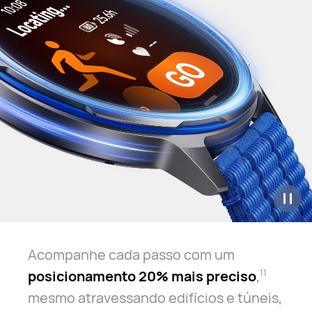
Acompanhe cada passo com um
posicionamento 20% mais preciso
,
11
mesmo atravessando edifícios e túneis,