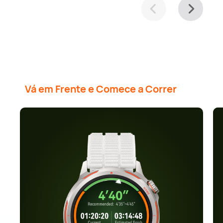
Vá em Frente e Comece a Correr