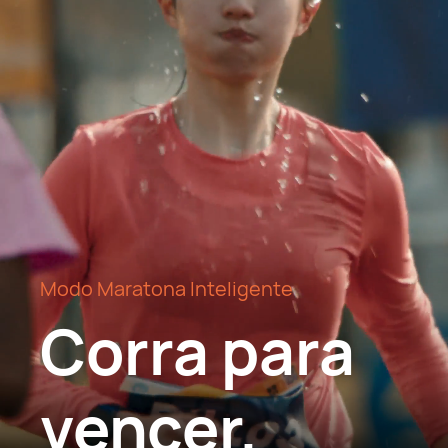
Modo Maratona Inteligente
Corra para
vencer.