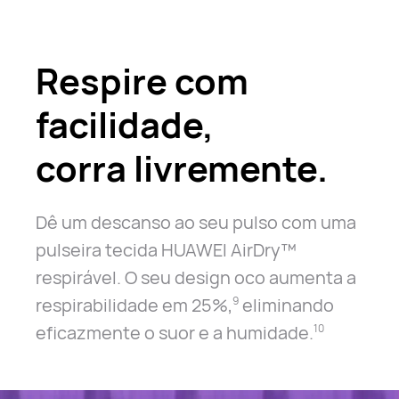
Respire com
facilidade,
corra livremente.
Dê um descanso ao seu pulso com uma
pulseira
tecida HUAWEI AirDry™
respirável.
O seu design oco aumenta a
respirabilidade em 25%,
eliminando
9
eficazmente o suor e a humidade.
10