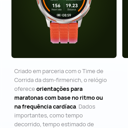
Criado em parceria com o Time de
Corrida da dsm-firmenich, o relógio
oferece
orientações para
maratonas com base no ritmo ou
na frequência cardíaca
. Dados
importantes, como tempo
decorrido, tempo estimado de