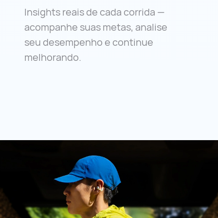
Insights reais de cada corrida —
acompanhe suas metas, analise
seu desempenho e continue
melhorando.