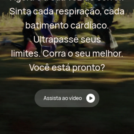
Sinta cada respiração, cada
batimento cardíaco.
Ultrapasse seus
limites. Corra o seu melhor.
Você está pronto?
Assista ao vídeo