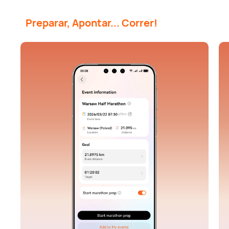
Preparar, Apontar... Correr!