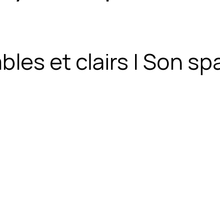
les et clairs | Son spat