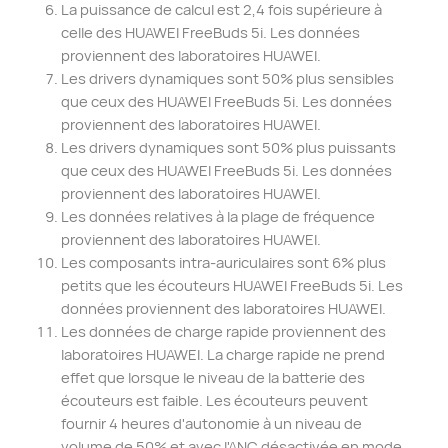
La puissance de calcul est 2,4 fois supérieure à
celle des HUAWEI FreeBuds 5i. Les données
proviennent des laboratoires HUAWEI.
Les drivers dynamiques sont 50% plus sensibles
que ceux des HUAWEI FreeBuds 5i. Les données
proviennent des laboratoires HUAWEI.
Les drivers dynamiques sont 50% plus puissants
que ceux des HUAWEI FreeBuds 5i. Les données
proviennent des laboratoires HUAWEI.
Les données relatives à la plage de fréquence
proviennent des laboratoires HUAWEI.
Les composants intra-auriculaires sont 6% plus
petits que les écouteurs HUAWEI FreeBuds 5i. Les
données proviennent des laboratoires HUAWEI.
Les données de charge rapide proviennent des
laboratoires HUAWEI. La charge rapide ne prend
effet que lorsque le niveau de la batterie des
écouteurs est faible. Les écouteurs peuvent
fournir 4 heures d'autonomie à un niveau de
volume de 50% et avec l'ANC désactivée en mode