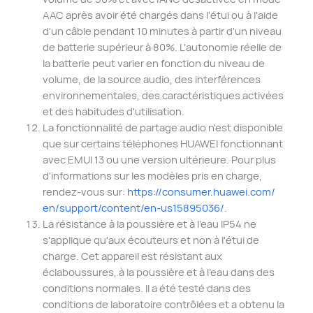
AAC après avoir été chargés dans l'étui ou à l'aide
d'un câble pendant 10 minutes à partir d'un niveau
de batterie supérieur à 80%. L'autonomie réelle de
la batterie peut varier en fonction du niveau de
volume, de la source audio, des interférences
environnementales, des caractéristiques activées
et des habitudes d'utilisation.
La fonctionnalité de partage audio n'est disponible
que sur certains téléphones HUAWEI fonctionnant
avec EMUI 13 ou une version ultérieure. Pour plus
d'informations sur les modèles pris en charge,
rendez-vous sur:
https://
consumer.huawei.com/
en/support/content
/en-us15895036/
.
La résistance à la poussière et à l'eau IP54 ne
s'applique qu'aux écouteurs et non à l'étui de
charge. Cet appareil est résistant aux
éclaboussures, à la poussière et à l'eau dans des
conditions normales. Il a été testé dans des
conditions de laboratoire contrôlées et a obtenu la