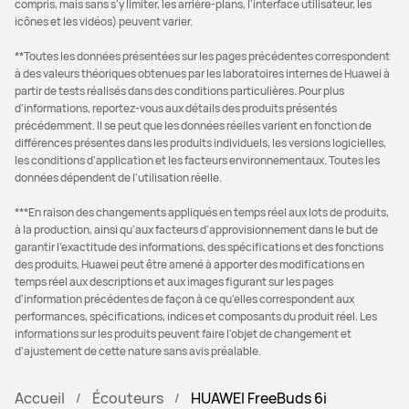
compris, mais sans s'y limiter, les arrière-plans, l'interface utilisateur, les
icônes et les vidéos) peuvent varier.
**Toutes les données présentées sur les pages précédentes correspondent
à des valeurs théoriques obtenues par les laboratoires internes de Huawei à
partir de tests réalisés dans des conditions particulières. Pour plus
d'informations, reportez-vous aux détails des produits présentés
précédemment. Il se peut que les données réelles varient en fonction de
différences présentes dans les produits individuels, les versions logicielles,
les conditions d'application et les facteurs environnementaux. Toutes les
données dépendent de l'utilisation réelle.
***En raison des changements appliqués en temps réel aux lots de produits,
à la production, ainsi qu'aux facteurs d'approvisionnement dans le but de
garantir l'exactitude des informations, des spécifications et des fonctions
des produits, Huawei peut être amené à apporter des modifications en
temps réel aux descriptions et aux images figurant sur les pages
d'information précédentes de façon à ce qu'elles correspondent aux
performances, spécifications, indices et composants du produit réel. Les
informations sur les produits peuvent faire l'objet de changement et
d'ajustement de cette nature sans avis préalable.
Accueil
Écouteurs
HUAWEI FreeBuds 6i