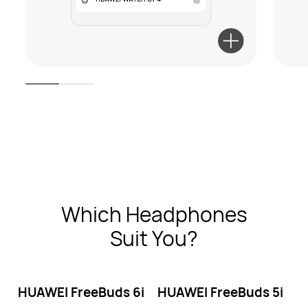
Which Headphones
Suit You?
HUAWEI FreeBuds
6i
HUAWEI FreeBuds
5i