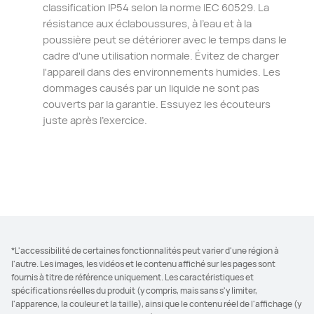
classification IP54 selon la norme IEC 60529. La
résistance aux éclaboussures, à l'eau et à la
poussière peut se détériorer avec le temps dans le
cadre d'une utilisation normale. Évitez de charger
l'appareil dans des environnements humides. Les
dommages causés par un liquide ne sont pas
couverts par la garantie. Essuyez les écouteurs
juste après l'exercice.
*L'accessibilité de certaines fonctionnalités peut varier d'une région à
l'autre. Les images, les vidéos et le contenu affiché sur les pages sont
fournis à titre de référence uniquement. Les caractéristiques et
spécifications réelles du produit (y compris, mais sans s'y limiter,
l'apparence, la couleur et la taille), ainsi que le contenu réel de l'affichage (y