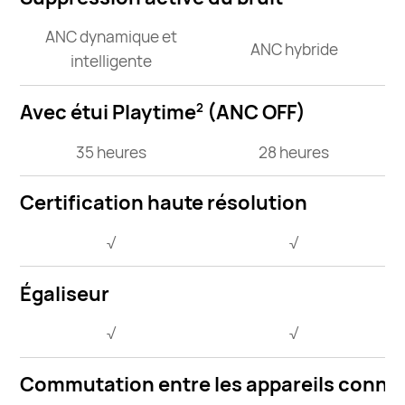
ANC dynamique et
ANC hybride
intelligente
Avec étui Playtime
(ANC OFF)
2
35 heures
28 heures
Certification haute résolution
√
√
Égaliseur
√
√
Commutation entre les appareils conne