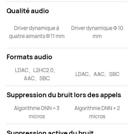
Qualité audio
Driver dynamique à
Driver dynamique Φ 10
quatre aimants Φ 11 mm
mm
Formats audio
LDAC、L2HC2.0、
LDAC、AAC、SBC
AAC、SBC
Suppression du bruit lors des appels
Algorithme DNN + 3
Algorithme DNN + 2
micros
micros
Suppression active du bruit