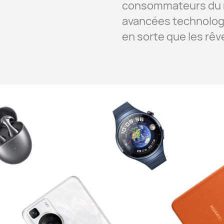
consommateurs du m
avancées technolog
en sorte que les rêv