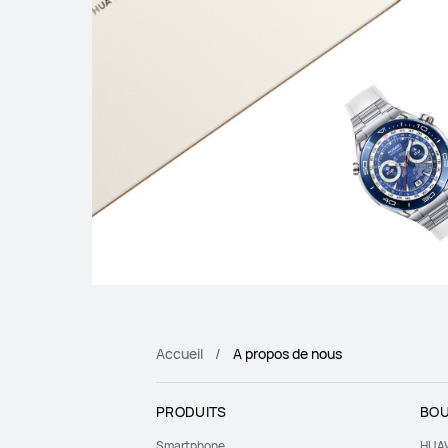
Accueil
A propos de nous
PRODUITS
BOU
Smartphone
HUAW