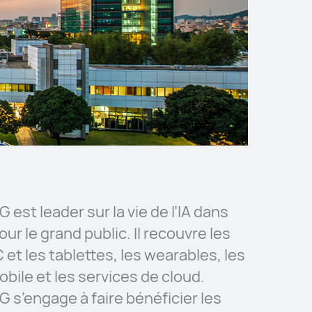
st leader sur la vie de l’IA dans
ur le grand public. Il recouvre les
et les tablettes, les wearables, les
obile et les services de cloud.
s’engage à faire bénéficier les