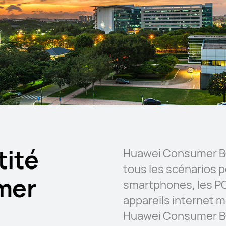
tité
Huawei Consumer BG e
tous les scénarios po
mer
smartphones, les PC 
appareils internet m
Huawei Consumer BG 