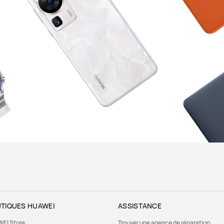
TIQUES HUAWEI
ASSISTANCE
EI Store
Trouver une agence de réparation