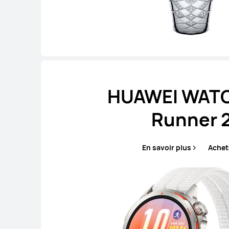
HUAWEI WAT
Runner 
En savoir plus
Achet