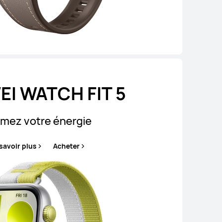
I WATCH FIT 5
umez votre énergie
savoir plus
Acheter