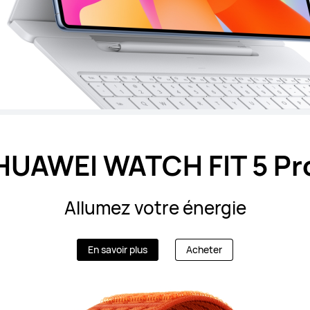
HUAWEI WATCH FIT 5 Pr
Allumez votre énergie
En savoir plus
Acheter