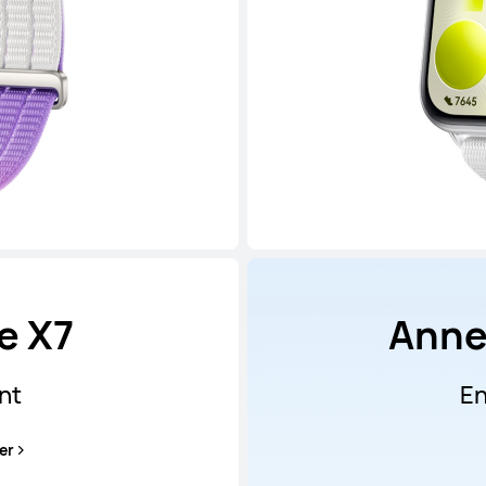
e X7
Anne
nt
En
er