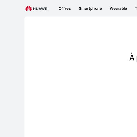
FR
Offres
Smartphone
Wearable
T
À 