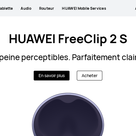
ablette
Audio
Routeur
HUAWEI Mobile Services
HUAWEI FreeClip 2 S
peine perceptibles. Parfaitement clai
En savoir plus
Acheter