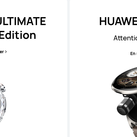
ULTIMATE
HUAWE
Edition
Attenti
er
En 