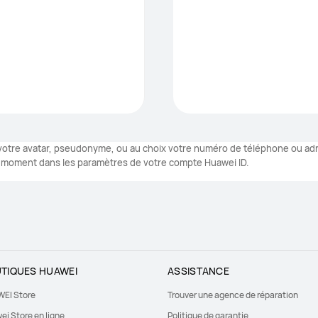
à votre avatar, pseudonyme, ou au choix votre numéro de téléphone ou adr
 moment dans les paramètres de votre compte Huawei ID.
TIQUES HUAWEI
ASSISTANCE
EI Store
Trouver une agence de réparation
ei Store en ligne
Politique de garantie