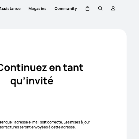
Assistance
Magasins
Community
Couvercle
Rechercher
profil
Continuez en tant
qu’invité
rer que l'adresse e-mail soit correcte. Les mises à jour
s factures seront envoyées à cette adresse.