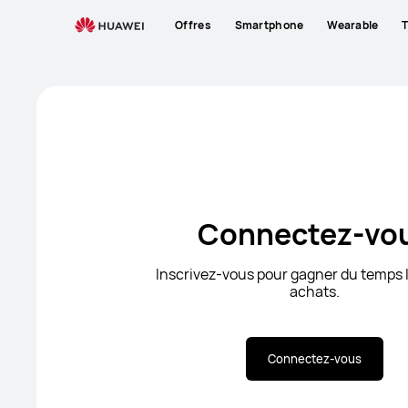
Sign-
Offres
Smartphone
Wearable
T
in
Connectez-vo
Inscrivez-vous pour gagner du temps l
achats.
Connectez-vous