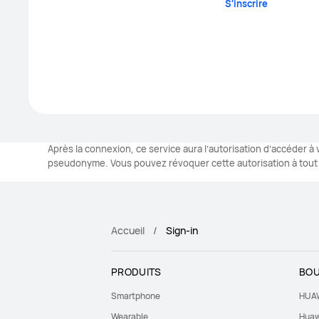
S'inscrire
Après la connexion, ce service aura l’autorisation d’accéder 
pseudonyme. Vous pouvez révoquer cette autorisation à tout
Accueil
Sign-in
PRODUITS
BOU
Smartphone
HUAW
Wearable
Huaw