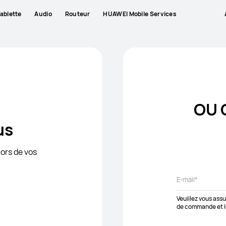
ablette
Audio
Routeur
HUAWEI Mobile Services
OU
us
ors de vos
Veuillez vous assu
de commande et le