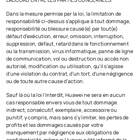
L'ACCORD ENTRE LES PARTIES CONCERNÉES.
Dans la mesure permise par la loi, la limitation de
responsabilité ci-dessus s'applique à tout dommage,
responsabilité ou blessure causé(e) par tout(e)
défaut d'exécution, erreur, omission, interruption,
suppression, défaut, retard dans le fonctionnement
ou la transmission, virus informatique, panne de ligne
de communication, vol ou destruction ou accès non
autorisé, modification ou utilisation, qu'il s'agisse
d'une violation du contrat, d'un tort, d'une négligence
ou de toute autre cause d'action.
Sauf là où la loi l'interdit, Huawei ne sera en aucun
cas responsable envers vous de tout dommage
indirect, consécutif, exemplaire, accessoire ou
punitif, y compris, mais sans s'y limiter, les pertes de
profits et les dommages causés par votre
manquement par négligence aux obligations de