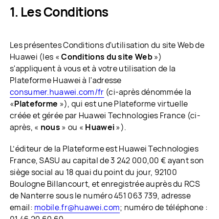
Les Conditions
Les présentes Conditions d'utilisation du site Web de
Huawei (les «
Conditions du site Web
»)
s'appliquent à vous et à votre utilisation de la
Plateforme Huawei à l'adresse
consumer.huawei.com/fr
(ci-après dénommée la
«
Plateforme
»), qui est une Plateforme virtuelle
créée et gérée par Huawei Technologies France (ci-
après, «
nous
» ou «
Huawei
»).
L’éditeur de la Plateforme est Huawei Technologies
France, SASU au capital de 3 242 000,00 € ayant son
siège social au 18 quai du point du jour, 92100
Boulogne Billancourt, et enregistrée auprès du RCS
de Nanterre sous le numéro 451 063 739, adresse
email:
mobile.fr@huawei.com
; numéro de téléphone :