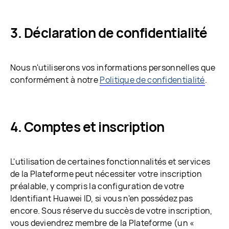
Déclaration de confidentialité
Nous n'utiliserons vos informations personnelles que
conformément à notre
Politique de confidentialité
.
Comptes et inscription
L'utilisation de certaines fonctionnalités et services
de la Plateforme peut nécessiter votre inscription
préalable, y compris la configuration de votre
Identifiant Huawei ID, si vous n'en possédez pas
encore. Sous réserve du succès de votre inscription,
vous deviendrez membre de la Plateforme (un «