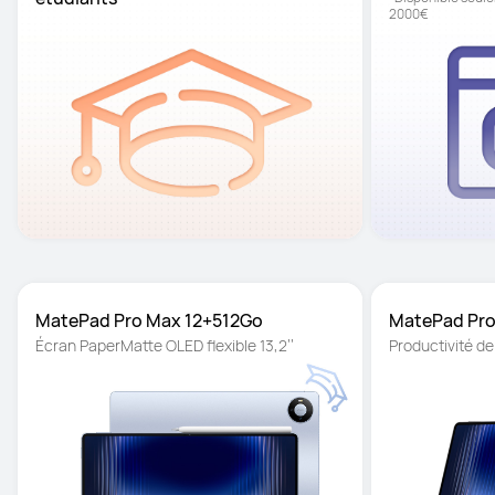
2000€
MatePad Pro Max 12+512Go
MatePad Pro
Écran PaperMatte OLED flexible 13,2’’
Productivité d