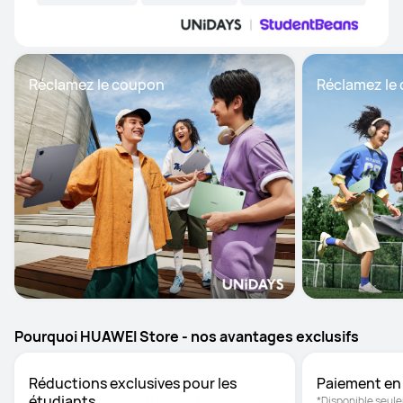
Réclamez le coupon
Réclamez le
Pourquoi HUAWEI Store - nos avantages exclusifs
Réductions exclusives pour les 
Paiement en 
étudiants
*Disponible seule