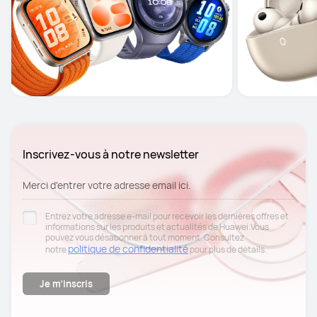
Inscrivez-vous à notre newsletter
Merci d'entrer votre adresse email ici.
Entrez votre adresse e-mail pour recevoir les dernières offres et
informations sur les produits et actualités de Huawei.Vous
pouvez vous désabonner à tout moment. Consultez
politique de confidentialité
notre
pour plus de détails.
Je m’inscris