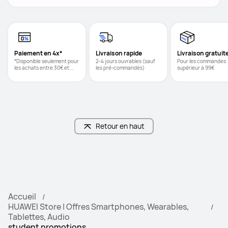
Paiement en 4x*
Livraison rapide
Livraison gratuit
*Disponible seulement pour 
2-4 jours ouvrables (sauf 
Pour les commandes 
les achats entre 30€ et 
les pré-commandés)
supérieur à 99€ 
2000€
Retour en haut
Accueil
HUAWEI Store | Offres Smartphones, Wearables,
Tablettes, Audio
student promotions