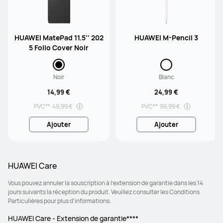
HUAWEI MatePad 11.5'' 202
HUAWEI M-Pencil 3
5 Folio Cover Noir
Noir
Blanc
14,99 €
24,99 €
PVC**
49,99 €
PVC**
99,99 €
Ajouter
Ajouter
HUAWEI Care
Vous pouvez annuler la souscription à l’extension de garantie dans les 14
jours suivants la réception du produit. Veuillez consulter les Conditions
Particulières pour plus d'informations.
HUAWEI Care - Extension de garantie****