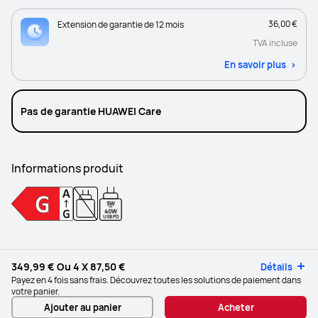
36,00 €
Extension de garantie de 12 mois
TVA incluse
En savoir plus
Pas de garantie HUAWEI Care
Informations produit
5W
-
40W
USB PD
349,99 €
Ou 4 X
87,50 €
Détails
Payez en 4 fois sans frais. Découvrez toutes les solutions de paiement dans
votre panier.
Ajouter au panier
Acheter