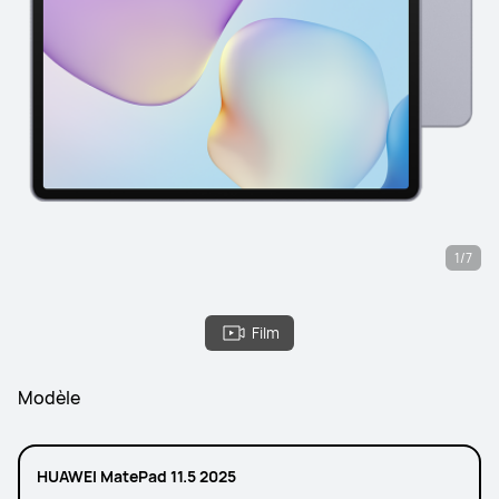
1/7
Film
Modèle
HUAWEI MatePad 11.5 2025