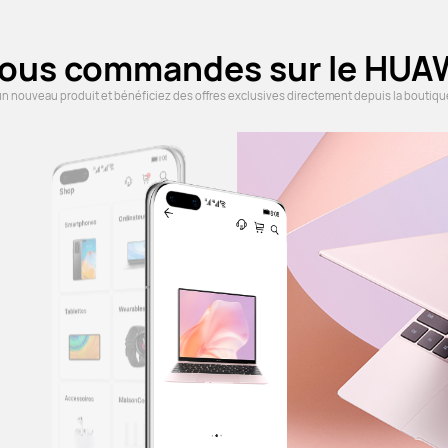
vous commandes sur le HUAW
un nouveau produit et bénéficiez des offres exclusives directement depuis la boutique