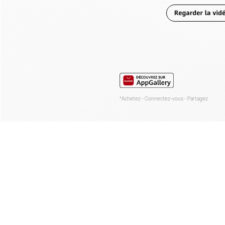
*Achetez - Connectez-vous - Partagez