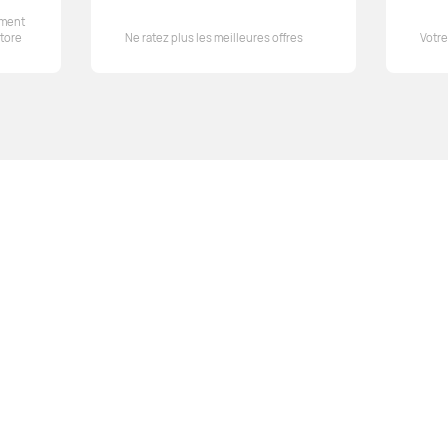
ement
tore
Ne ratez plus les meilleures offres
Votre