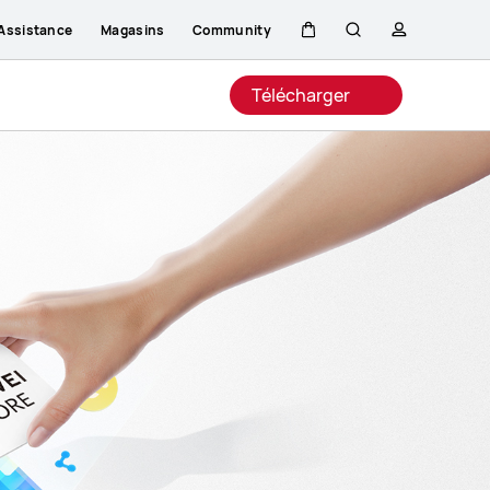
Assistance
Magasins
Community
Couvercle
Rechercher
profil
Close
Télécharger