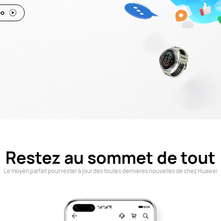
Restez au sommet de tout
Le moyen parfait pour rester à jour des toutes dernières nouvelles de chez Huawei