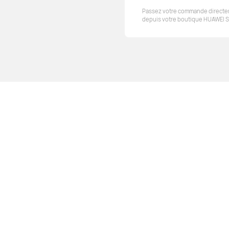
Passez votre commande direct
depuis votre boutique HUAWEI S