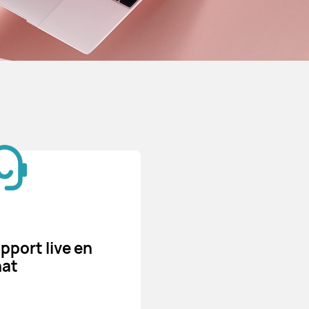
pport live en
at