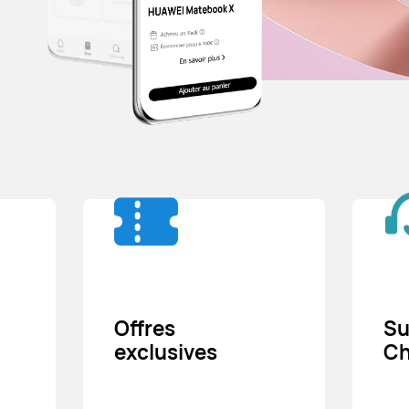
Offres
Su
exclusives
Ch