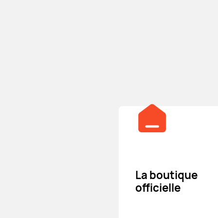
La boutique
officielle