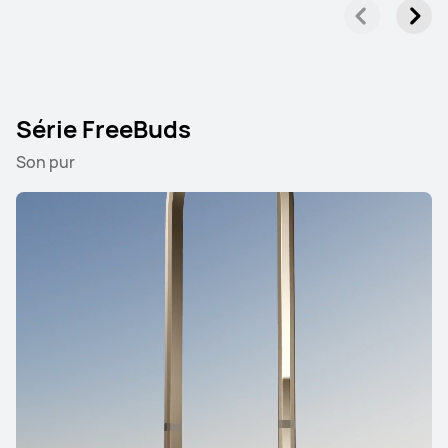
Série FreeBuds
Son pur