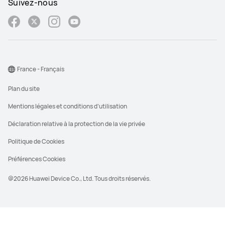
Suivez-nous
France - Français
Plan du site
Mentions légales et conditions d’utilisation
Déclaration relative à la protection de la vie privée
Politique de Cookies
Préférences Cookies
@2026 Huawei Device Co., Ltd. Tous droits réservés.
**Le PVC est le prix de vente conseillé que