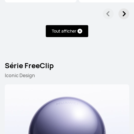
Tout afficher
Série FreeClip
Iconic Design