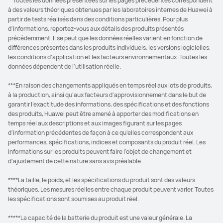
**Toutes les données présentées sur les pages précédentes correspondent
à des valeurs théoriques obtenues par les laboratoires internes de Huawei à
partir de tests réalisés dans des conditions particulières. Pour plus
d'informations, reportez-vous aux détails des produits présentés
précédemment. Il se peut que les données réelles varient en fonction de
différences présentes dans les produits individuels, les versions logicielles,
les conditions d'application et les facteurs environnementaux. Toutes les
données dépendent de l'utilisation réelle.
***En raison des changements appliqués en temps réel aux lots de produits,
à la production, ainsi qu'aux facteurs d'approvisionnement dans le but de
garantir l'exactitude des informations, des spécifications et des fonctions
des produits, Huawei peut être amené à apporter des modifications en
temps réel aux descriptions et aux images figurant sur les pages
d'information précédentes de façon à ce qu'elles correspondent aux
performances, spécifications, indices et composants du produit réel. Les
informations sur les produits peuvent faire l'objet de changement et
d'ajustement de cette nature sans avis préalable.
****La taille, le poids, et les spécifications du produit sont des valeurs
théoriques. Les mesures réelles entre chaque produit peuvent varier. Toutes
les spécifications sont soumises au produit réel.
*****La capacité de la batterie du produit est une valeur générale. La