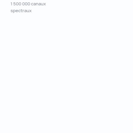
1 500 000 canaux
spectraux