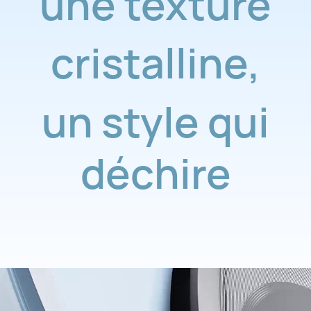
une texture
cristalline
,
un style qui
déchire