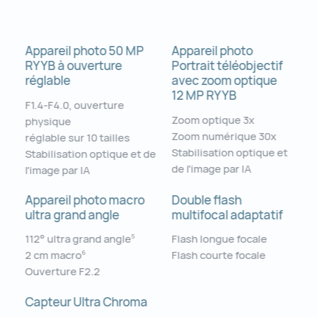
Appareil photo 50 MP
Appareil photo
RYYB à ouverture
Portrait téléobjectif
réglable
avec zoom optique
12 MP RYYB
F1.4-F4.0, ouverture
Zoom optique 3x
physique
Zoom numérique 30x
réglable sur 10 tailles
Stabilisation optique et
Stabilisation optique et de
de l'image par IA
l'image par IA
Appareil photo macro
Double flash
ultra grand angle
multifocal adaptatif
112° ultra grand angle
Flash longue focale
5
2 cm macro
Flash courte focale
6
Ouverture F2.2
Capteur Ultra Chroma