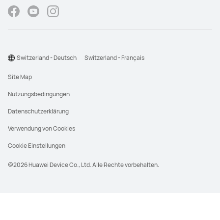
Switzerland - Deutsch
Switzerland - Français
Site Map
Nutzungsbedingungen
Datenschutzerklärung
Verwendung von Cookies
Cookie Einstellungen
@2026 Huawei Device Co., Ltd. Alle Rechte vorbehalten.