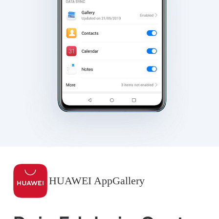
HUAWEI AppGallery