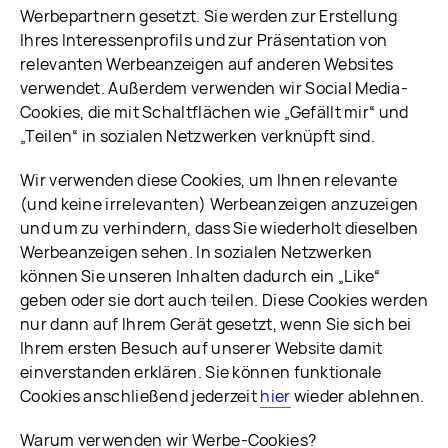
Werbepartnern gesetzt. Sie werden zur Erstellung
Ihres Interessenprofils und zur Präsentation von
relevanten Werbeanzeigen auf anderen Websites
verwendet. Außerdem verwenden wir Social Media-
Cookies, die mit Schaltflächen wie „Gefällt mir“ und
„Teilen“ in sozialen Netzwerken verknüpft sind.
Wir verwenden diese Cookies, um Ihnen relevante
(und keine irrelevanten) Werbeanzeigen anzuzeigen
und um zu verhindern, dass Sie wiederholt dieselben
Werbeanzeigen sehen. In sozialen Netzwerken
können Sie unseren Inhalten dadurch ein „Like“
geben oder sie dort auch teilen. Diese Cookies werden
nur dann auf Ihrem Gerät gesetzt, wenn Sie sich bei
Ihrem ersten Besuch auf unserer Website damit
einverstanden erklären. Sie können funktionale
Cookies anschließend jederzeit
hier
wieder ablehnen.
Warum verwenden wir Werbe-Cookies?