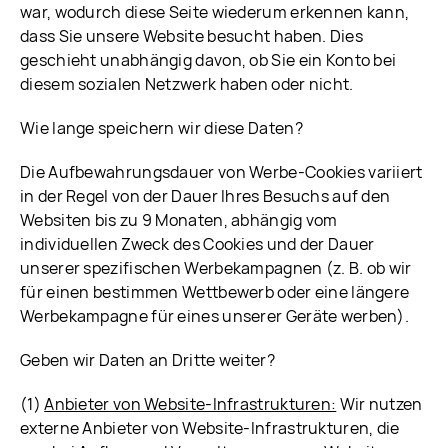
war, wodurch diese Seite wiederum erkennen kann,
dass Sie unsere Website besucht haben. Dies
geschieht unabhängig davon, ob Sie ein Konto bei
diesem sozialen Netzwerk haben oder nicht.
Wie lange speichern wir diese Daten?
Die Aufbewahrungsdauer von Werbe-Cookies variiert
in der Regel von der Dauer Ihres Besuchs auf den
Websiten bis zu 9 Monaten, abhängig vom
individuellen Zweck des Cookies und der Dauer
unserer spezifischen Werbekampagnen (z. B. ob wir
für einen bestimmen Wettbewerb oder eine längere
Werbekampagne für eines unserer Geräte werben).
Geben wir Daten an Dritte weiter?
(1)
Anbieter von Website-Infrastrukturen:
Wir nutzen
externe Anbieter von Website-Infrastrukturen, die