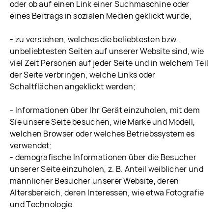
oder ob auf einen Link einer Suchmaschine oder
eines Beitrags in sozialen Medien geklickt wurde;
- zu verstehen, welches die beliebtesten bzw.
unbeliebtesten Seiten auf unserer Website sind, wie
viel Zeit Personen auf jeder Seite und in welchem Teil
der Seite verbringen, welche Links oder
Schaltflächen angeklickt werden;
- Informationen über Ihr Gerät einzuholen, mit dem
Sie unsere Seite besuchen, wie Marke und Modell,
welchen Browser oder welches Betriebssystem es
verwendet;
- demografische Informationen über die Besucher
unserer Seite einzuholen, z. B. Anteil weiblicher und
männlicher Besucher unserer Website, deren
Altersbereich, deren Interessen, wie etwa Fotografie
und Technologie.