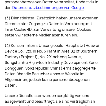
personenbezogenen Daten verarbeitet, findest du in
den
Datenschutzbestimmungen von Google
.
(3)
Dienstleister:
Zusätzlich haben unsere externen
Dienstleister Zugang zu Daten in Verbindung mit
Ihrer Cookie-ID. Zur Verwaltung unserer Cookies
setzen wir externe Medienagenturen ein.
(4)
Konzernintern:
Unser globaler Hauptsitz (Huawei
Device Co., Ltd. in No. 5 Plant in Area B2 of Southern
Factory (Project 1), No. 2 Xincheng Avenue,
Songshanhu High-tech Industry Development Zone,
Dongguan, Volksrepublik China) erhält aggregierte
Daten über die Besucher unserer Website im
Allgemeinen, jedoch keine personenbezogenen
Daten.
Unsere Dienstleister wurden sorgfältig von uns
ausgewählt und beauftragt, sie sind vertraglich an