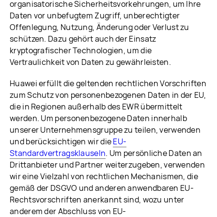
organisatorische Sicherheitsvorkehrungen, um Ihre
Daten vor unbefugtem Zugriff, unberechtigter
Offenlegung, Nutzung, Änderung oder Verlust zu
schützen. Dazu gehört auch der Einsatz
kryptografischer Technologien, um die
Vertraulichkeit von Daten zu gewährleisten.
Huawei erfüllt die geltenden rechtlichen Vorschriften
zum Schutz von personenbezogenen Daten in der EU,
die in Regionen außerhalb des EWR übermittelt
werden. Um personenbezogene Daten innerhalb
unserer Unternehmensgruppe zu teilen, verwenden
und berücksichtigen wir die
EU-
Standardvertragsklauseln
. Um persönliche Daten an
Drittanbieter und Partner weiterzugeben, verwenden
wir eine Vielzahl von rechtlichen Mechanismen, die
gemäß der DSGVO und anderen anwendbaren EU-
Rechtsvorschriften anerkannt sind, wozu unter
anderem der Abschluss von EU-