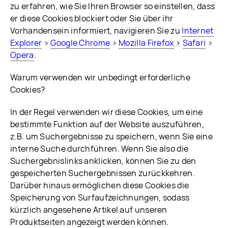
zu erfahren, wie Sie Ihren Browser so einstellen, dass
er diese Cookies blockiert oder Sie über ihr
Vorhandensein informiert, navigieren Sie zu
Internet
Explorer
>
Google Chrome
>
Mozilla Firefox
>
Safari
>
Opera
.
Warum verwenden wir unbedingt erforderliche
Cookies?
In der Regel verwenden wir diese Cookies, um eine
bestimmte Funktion auf der Website auszuführen,
z.B. um Suchergebnisse zu speichern, wenn Sie eine
interne Suche durchführen. Wenn Sie also die
Suchergebnislinks anklicken, können Sie zu den
gespeicherten Suchergebnissen zurückkehren.
Darüber hinaus ermöglichen diese Cookies die
Speicherung von Surfaufzeichnungen, sodass
kürzlich angesehene Artikel auf unseren
Produktseiten angezeigt werden können.