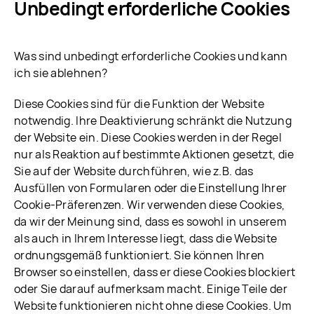
Unbedingt erforderliche Cookies
Was sind unbedingt erforderliche Cookies und kann
ich sie ablehnen?
Diese Cookies sind für die Funktion der Website
notwendig. Ihre Deaktivierung schränkt die Nutzung
der Website ein. Diese Cookies werden in der Regel
nur als Reaktion auf bestimmte Aktionen gesetzt, die
Sie auf der Website durchführen, wie z.B. das
Ausfüllen von Formularen oder die Einstellung Ihrer
Cookie-Präferenzen. Wir verwenden diese Cookies,
da wir der Meinung sind, dass es sowohl in unserem
als auch in Ihrem Interesse liegt, dass die Website
ordnungsgemäß funktioniert. Sie können Ihren
Browser so einstellen, dass er diese Cookies blockiert
oder Sie darauf aufmerksam macht. Einige Teile der
Website funktionieren nicht ohne diese Cookies. Um