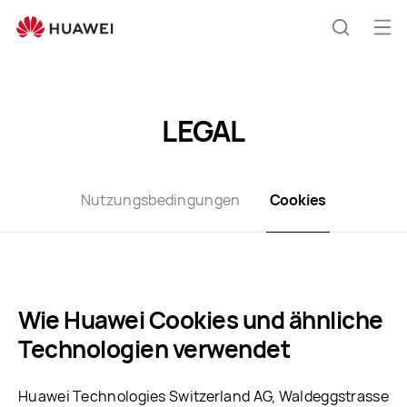
Cookies
Me
Suche
öff
LEGAL
Nutzungsbedingungen
Cookies
Wie Huawei Cookies und ähnliche
Technologien verwendet
Huawei Technologies Switzerland AG, Waldeggstrasse