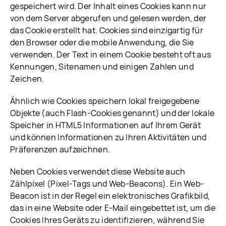
gespeichert wird. Der Inhalt eines Cookies kann nur
von dem Server abgerufen und gelesen werden, der
das Cookie erstellt hat. Cookies sind einzigartig für
den Browser oder die mobile Anwendung, die Sie
verwenden. Der Text in einem Cookie besteht oft aus
Kennungen, Sitenamen und einigen Zahlen und
Zeichen.
Ähnlich wie Cookies speichern lokal freigegebene
Objekte (auch Flash-Cookies genannt) und der lokale
Speicher in HTML5 Informationen auf Ihrem Gerät
und können Informationen zu Ihren Aktivitäten und
Präferenzen aufzeichnen.
Neben Cookies verwendet diese Website auch
Zählpixel (Pixel-Tags und Web-Beacons). Ein Web-
Beacon ist in der Regel ein elektronisches Grafikbild,
das in eine Website oder E-Mail eingebettet ist, um die
Cookies Ihres Geräts zu identifizieren, während Sie