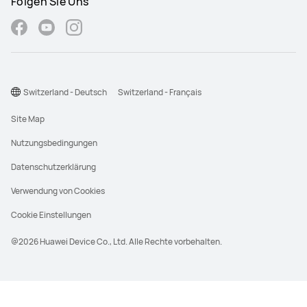
Folgen Sie Uns
Switzerland - Deutsch
Switzerland - Français
Site Map
Nutzungsbedingungen
Datenschutzerklärung
Verwendung von Cookies
Cookie Einstellungen
@2026 Huawei Device Co., Ltd. Alle Rechte vorbehalten.