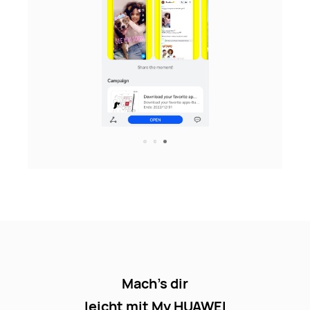
Mach's dir
leicht mit My HUAWEI