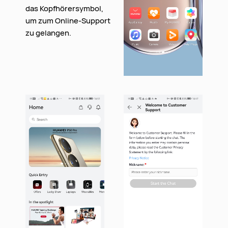
das Kopfhörersymbol,
um zum Online-Support
zu gelangen.