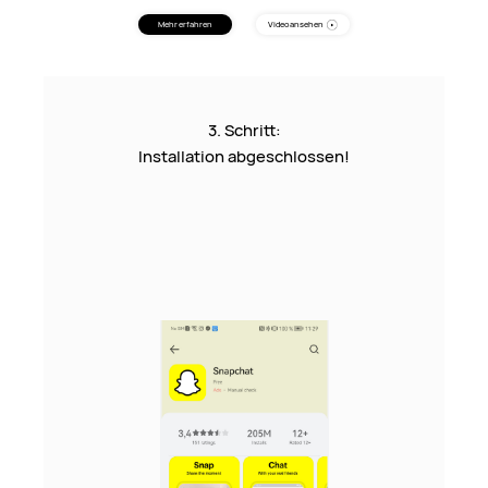
Mehr erfahren
Video ansehen
3. Schritt:
Installation abgeschlossen!
n