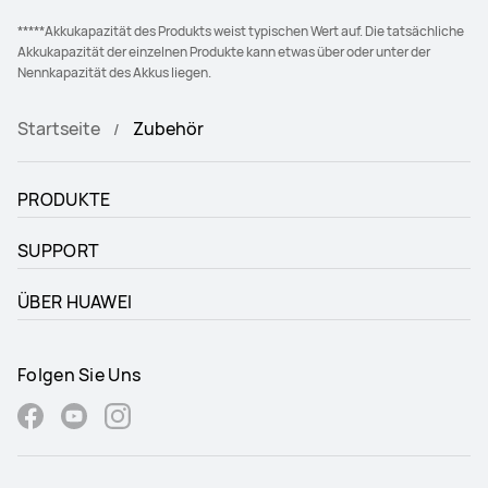
*****Akkukapazität des Produkts weist typischen Wert auf. Die tatsächliche
Akkukapazität der einzelnen Produkte kann etwas über oder unter der
Nennkapazität des Akkus liegen.
Startseite
Zubehör
PRODUKTE
SUPPORT
ÜBER HUAWEI
Folgen Sie Uns