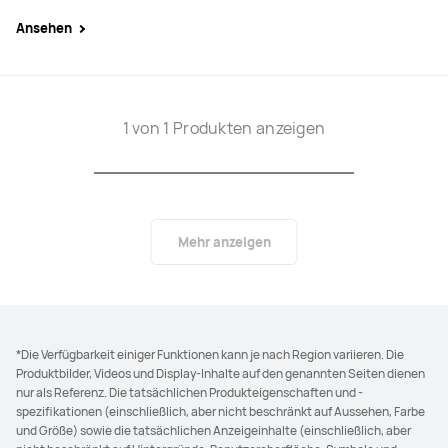
Ansehen
1 von 1 Produkten anzeigen
Mehr anzeigen
*Die Verfügbarkeit einiger Funktionen kann je nach Region variieren. Die
Produktbilder, Videos und Display-Inhalte auf den genannten Seiten dienen
nur als Referenz. Die tatsächlichen Produkteigenschaften und -
spezifikationen (einschließlich, aber nicht beschränkt auf Aussehen, Farbe
und Größe) sowie die tatsächlichen Anzeigeinhalte (einschließlich, aber