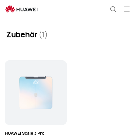
Accessories
Me
Suche
öff
Zubehör
(1)
HUAWEI Scale 3 Pro