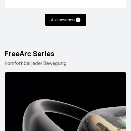
HUAWEI FreeBuds SE 4 ANC
Alle ansehen
Mehr erfahren
FreeArc Series
Komfort bei jeder Bewegung
HUAWEI FreeBuds 6i
Mehr erfahren