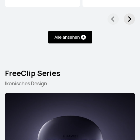
Alle ansehen
FreeClip Series
Ikonisches Design