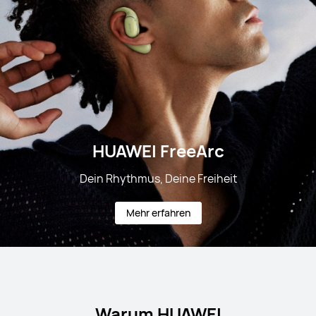
HUAWEI FreeArc
Dein Rhythmus, Deine Freiheit
Mehr erfahren
Warum HUAWEI