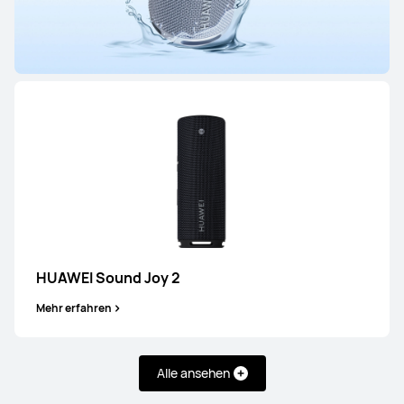
Smart Speakers
HUAWEI Sound Joy 2
Mehr erfahren
HUAWEI Sound Joy 2
Mehr erfahren
Alle ansehen