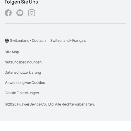
Folgen Sie Uns
Switzerland - Deutsch
Switzerland - Français
Site Map
Nutzungsbedingungen
Datenschutzerklärung
Verwendung von Cookies
Cookie Einstellungen
@2026 Huawei Device Co., Ltd. Alle Rechte vorbehalten.