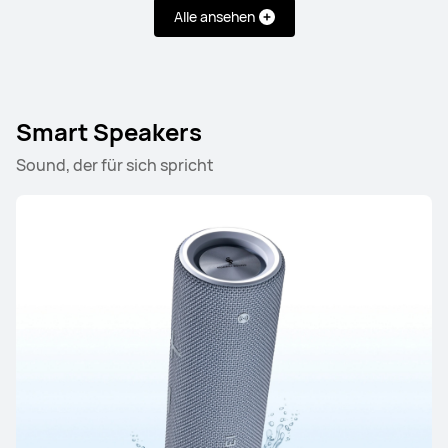
Alle ansehen
HUAWEI FreeClip
Mehr erfahren
Smart Speakers
Sound, der für sich spricht
FreeArc Series
HUAWEI FreeArc
Mehr erfahren