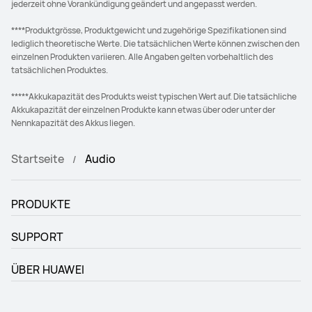
jederzeit ohne Vorankündigung geändert und angepasst werden.
****Produktgrösse, Produktgewicht und zugehörige Spezifikationen sind
lediglich theoretische Werte. Die tatsächlichen Werte können zwischen den
einzelnen Produkten variieren. Alle Angaben gelten vorbehaltlich des
tatsächlichen Produktes.
*****Akkukapazität des Produkts weist typischen Wert auf. Die tatsächliche
Akkukapazität der einzelnen Produkte kann etwas über oder unter der
Nennkapazität des Akkus liegen.
Startseite
Audio
PRODUKTE
SUPPORT
ÜBER HUAWEI