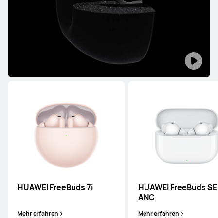
HUAWEI FreeBuds 7i
HUAWEI FreeBuds SE
ANC
Mehr erfahren
Mehr erfahren