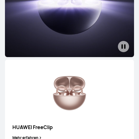
FreeBuds Series
FreeClip Series
FreeArc Series
FreeBuds Series
HUAWEI FreeBuds 7i
Mehr erfahren
HUAWEI FreeClip
Mehr erfahren