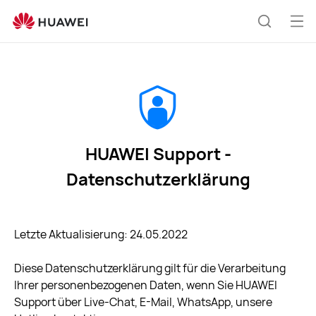
service-
privacy-
Me
Suche
notice
öff
HUAWEI Support -
Datenschutzerklärung
Letzte Aktualisierung: 24.05.2022
Diese Datenschutzerklärung gilt für die Verarbeitung
Ihrer personenbezogenen Daten, wenn Sie HUAWEI
Support über Live-Chat, E-Mail, WhatsApp, unsere