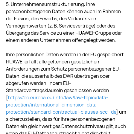
5. Unternehmensumstrukturierung: Ihre
personenbezogenen Daten können auch im Rahmen
der Fusion, des Erwerbs, des Verkaufs von
Vermögenswerten (z. B. Serviceverträge) oder des
Übergangs des Service zu einer HUAWEI-Gruppe oder
einem anderen Unternehmen offengelegt werden.
Ihre persönlichen Daten werden in der EU gespeichert.
HUAWEI erfüllt alle geltenden gesetzlichen
Anforderungen zum Schutz personenbezogener EU-
Daten, die ausserhalb des EWR übertragen oder
abgerufen werden, indem EU-
Standardvertragsklauseln geschlossen werden
[
https://ec.europa.eu/info/law/law-topic/data-
protection/international-dimension-data-
protection/standard-contractual-clauses-scc_de
] um
sicherzustellen, dass für Ihre personenbezogenen
Daten ein gleichwertiges Datenschutzniveau gilt, auch
wenn das EU-Datenschutzrecht nicht direkt gilt.