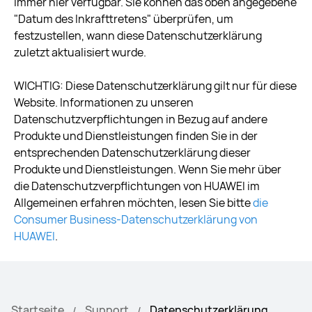
immer hier verfügbar. Sie können das oben angegebene
"Datum des Inkrafttretens" überprüfen, um
festzustellen, wann diese Datenschutzerklärung
zuletzt aktualisiert wurde.
WICHTIG: Diese Datenschutzerklärung gilt nur für diese
Website. Informationen zu unseren
Datenschutzverpflichtungen in Bezug auf andere
Produkte und Dienstleistungen finden Sie in der
entsprechenden Datenschutzerklärung dieser
Produkte und Dienstleistungen. Wenn Sie mehr über
die Datenschutzverpflichtungen von HUAWEI im
Allgemeinen erfahren möchten, lesen Sie bitte
die
Consumer Business-Datenschutzerklärung von
HUAWEI
.
Startseite
Support
Datenschutzerklärung