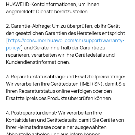
HUAWEI ID-Kontoinformationen, um Ihnen
angemeldete Dienste bereitzustellen.
2. Garantie-Abfrage: Um zu überprüfen, ob Ihr Gerät
den gesetzlichen Garantien des Herstellers entspricht
[
https://consumer.huawei.com/ch/support/warranty-
policy/
] und Geräte innerhalb der Garantie zu
reparieren, verarbeiten wir Ihre Gerätedetails und
Kundendienstinformationen.
3. Reparaturstatusabfrage und Ersatzteilpreisabfrage:
Wir verarbeiten Ihre Gerätedaten (IMEI / SN), damit Sie
Ihren Reparaturstatus online verfolgen oder den
Ersatzteilpreis des Produkts überprüfen können.
4. Postreparaturdienst: Wir verarbeiten Ihre
Kontaktdaten und Gerätedetails, damit Sie Geräte von
Ihrer Heimatadresse oder einer ausgewählten
Abholstelle abholen und ausliefern können.