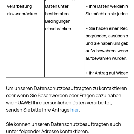
Verarbeitung
Daten unter
• Ihre Daten werden rech
einzuschränken
bestimmten
Sie möchten sie jedoch n
Bedingungen
• Sie haben einen Rechts
einschränken.
begründen, ausüben oder
und Sie haben uns gebete
aufzubewahren, wenn wir 
aufbewahren würden.
• Ihr Antrag auf Widersp
Um unseren Datenschutzbeauftragten zu kontaktieren
oder wenn Sie Beschwerden oder Fragen dazu haben,
wie HUAWEI Ihre persönlichen Daten verarbeitet,
senden Sie bitte Ihre Anfrage
hier
.
Sie können unseren Datenschutzbeauftragten auch
unter folgender Adresse kontaktieren: