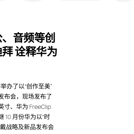
公、音频等创
拜 诠释华为
迪拜举办了以“创作至美”
发布会，现场发布了
2 英寸、华为 FreeClip
10 月份华为以“时
穿戴战略及新品发布会