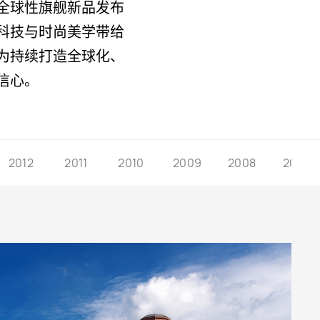
全球性旗舰新品发布
科技与时尚美学带给
为持续打造全球化、
信心。
2012
2011
2010
2009
2008
2007