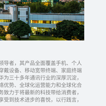
领导者，其产品全面覆盖手机、个人
穿戴设备、移动宽带终端、家庭终端
华为三十多年通讯行业的深厚沉淀，
络优势、全球化运营能力和全球化合
务致力于将最新的科技带给消费者，
享受到技术进步的喜悦，以行践言，