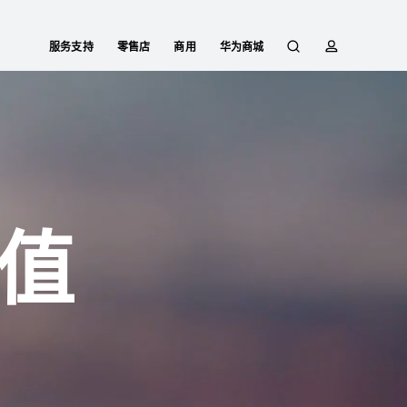
服务支持
零售店
商用
华为商城
搜
简
索
介
值