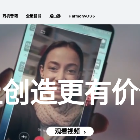
耳机音箱
全屋智能
路由器
HarmonyOS 6
让创造更有价
观看视频