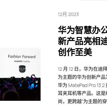
12月 2023
华为智慧办
新产品亮相迪
创作至美
12 月 12 日，华为在
为主题的华为创新产品
华为 MatePad Pro 13.
耳夹耳机等产品。这是继 
尚，更跨越”为主题的