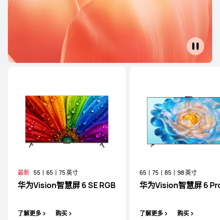
了解更多
购买
华为智慧屏 S 系列
65丨75丨85丨98 英寸
华为智慧屏 S7 Pro
了解更多
购买
最新
55丨65丨75 英寸
65丨75丨85丨98 英寸
华为Vision智慧屏 6 SE RGB
华为Vision智慧屏 6 Pr
了解更多
购买
了解更多
购买