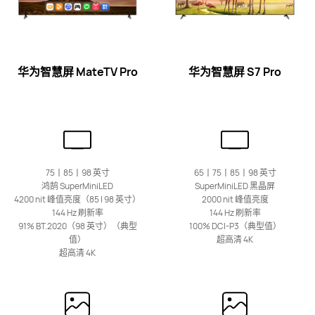
华为智慧屏 S6
了解更多
华为智慧屏 MateTV Pro
华为
智慧屏 S7 Pro
华为Vision智慧屏系列
75丨85丨98 英寸
65丨75丨85丨98 英寸
鸿鹄 SuperMiniLED
SuperMiniLED 黑晶屏
4200 nit 峰值亮度（85 | 98 英寸）
2000 nit 峰值亮度
最新
55丨65丨75 英寸
144 Hz 刷新率
144 Hz 刷新率
华为Vision智慧屏 6 SE RGB
91% BT.2020（98 英寸）（典型
100% DCI-P3（典型值）
值）
超高清 4K
超高清 4K
了解更多
购买