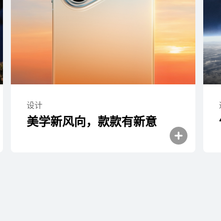
HUAWEI Pura 80 Pro+
了解更多
购买
设计
美学新风向，款款有新⁠意
HUAWEI Pura 80
了解更多
购买