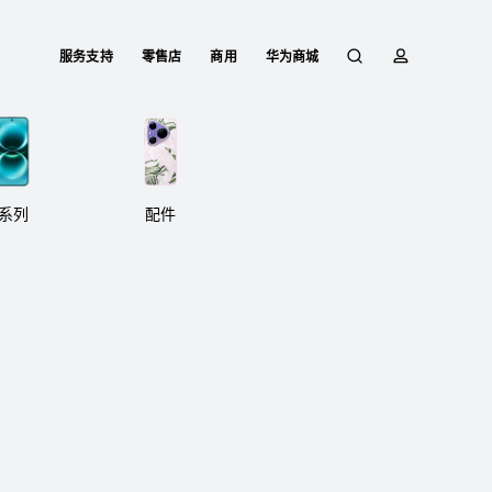
服务支持
零售店
商用
华为商城
搜
简
索
介
系列
配件