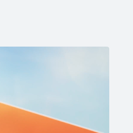
Pro Max 风
买