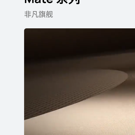
非凡旗舰
HUAWEI Mate 80
了解更多