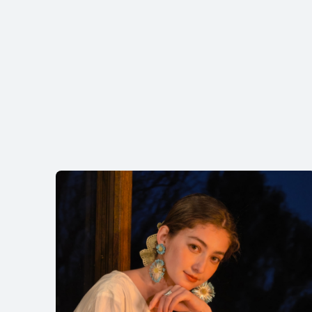
HUAWEI Pura 
了解更多
购