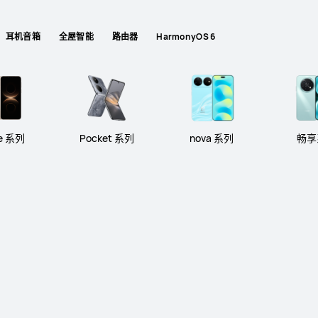
耳机音箱
全屋智能
路由器
HarmonyOS 6
Pocket 系列
nova 系列
畅享系列
e 系列
Pocket 系列
nova 系列
畅享
HUAWEI nova 16 Pro
两 亿 超 清 晰 红 枫 准 出 片