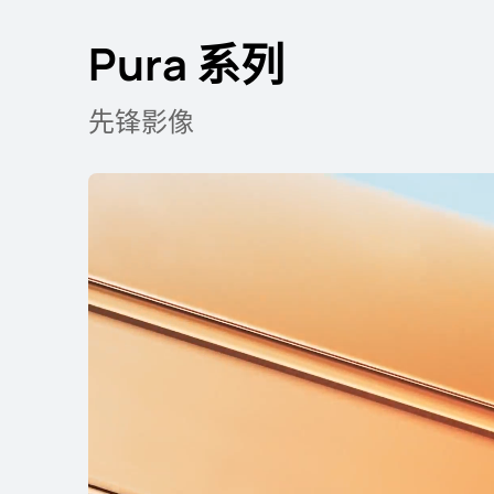
Pura 系列
Mate 系列
先锋影像