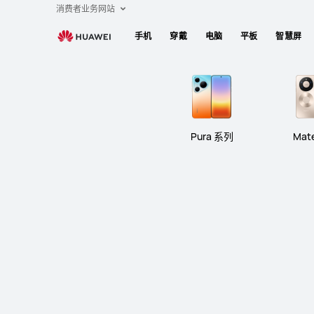
智
消费者业务网站
能
手机
穿戴
电脑
平板
智慧屏
手
机
Pura 系列
Mate 系列
Pura 系列
Mat
Pura 系列