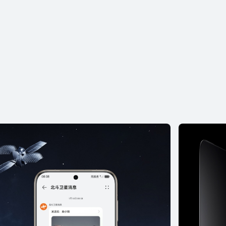
EI Pura 90 Pro
解更多
购买