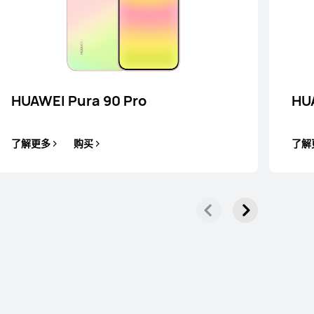
AWEI Mate X7
了解更多
HUAWEI Pura 90 Pro
HU
了解更多
购买
了解
HUAWEI Mate 80 Pro
了解更多