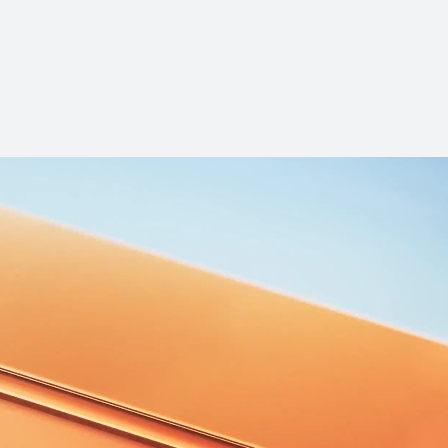
HUAWEI Mate 80 
驰版
了解更多
购