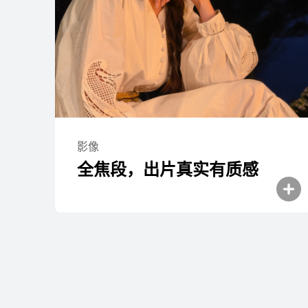
HUAWEI Pura 90
了解更多
购买
影像
全焦段，出片真实有质⁠感
HUAWEI Pura 80 Pro
了解更多
购买