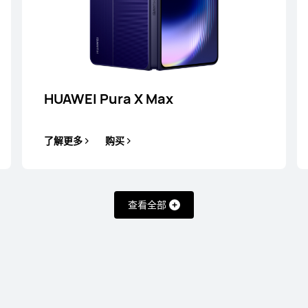
Pro Max
HU
HUAWEI Pura X Max
了解更多
购买
查看全部
师
HUAWEI Mate XTs
非凡大师
了解更多
购买