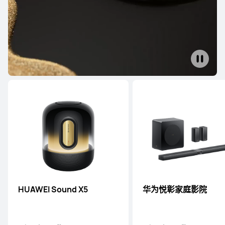
典藏版 耳夹耳机
了解更多
购买
HUAWEI FreeClip 2
耳夹耳机
了解更多
购买
HUAWEI Sound X5
华为悦彰家庭影院
HUAWEI FreeClip
耳夹耳机