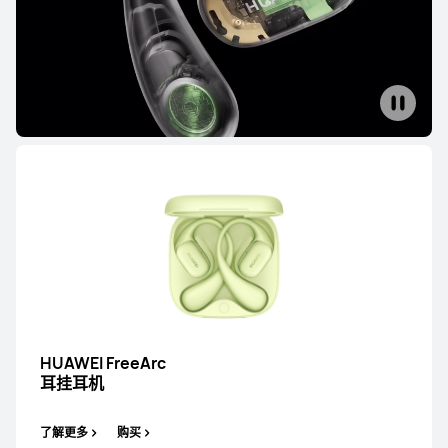
FreeBuds 系列
FreeClip 系列
FreeArc 系列
智能
FreeBuds 系列
HUAWEI FreeBuds Pro 5
了解更多
购买
HUAWEI FreeArc
耳挂耳机
了解更多
购买
HUAWEI FreeBuds 6