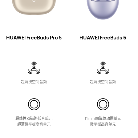
智能眼镜
HUAWEI FreeBuds Pro 5
HUAWEI FreeBuds 6
华为 AI 眼镜
了解更多
购买
超沉浸空间音频
超沉浸空间音⁠频
华为智能眼⁠镜 2
超线性双磁路低音单元
11 mm 四磁体动圈单元
了解更多
购买
超薄微平板高音单元
微平板高音单元