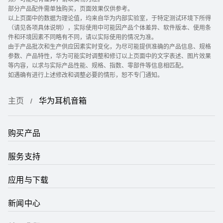
部分产品配件需单独购买，页面效果仅供参考。
以上页面中的数据为理论值，均来自华为内部实验室，于特定测试环境下所得
（请见各项具体说明），实际使用中可能因产品个体差异、软件版本、使用条
件和环境因素不同略有不同，请以实际使用的情况为准。
由于产品批次和生产供应因素实时变化，为尽可能提供准确的产品信息、规格
参数、产品特性，华为可能实时调整和修订以上页面中的文字表述、图片效果
等内容，以求与实际产品性能、规格、指数、零部件等信息相匹配。
如遇确有进行上述修改和调整必要的情形，恕不专门通知。
主页
华为耳机音箱
购买产品
服务支持
应用与下载
新闻中心