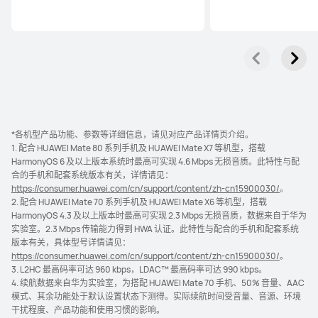
*各机型产品功能、参数等详细信息，请见对应产品详情页介绍。
1. 配合 HUAWEI Mate 80 系列手机及 HUAWEI Mate X7 等机型，搭载
HarmonyOS 6 及以上版本系统时最高可实现 4.6 Mbps 无损音质。此特性与配
合的手机和配套系统版本有关，详情请见：
https://consumer.huawei.com/cn/support/content/zh-cn15900030/
。
2. 配合 HUAWEI Mate 70 系列手机及 HUAWEI Mate X6 等机型，搭载
HarmonyOS 4.3 及以上版本时最高可实现 2.3 Mbps 无损音质，数据来自于华为
实验室。2.3 Mbps 传输能力得到 HWA 认证。此特性与配合的手机和配套系统
版本有关，具体型号详情请⁠见：
https://consumer.huawei.com/cn/support/content/zh-cn15900030/
。
3. L2HC 最高码率可达 960 kbps，LDAC™ 最高码率可达 990 kbps。
4. 续航数据来自华为实验室，为搭配 HUAWEI Mate 70 手机、50% 音量、AAC
模式、其余功能处于默认设置状态下测得。实际续航时间受音量、音源、环境
干扰程度、产品功能和使用习惯的影⁠响⁠。