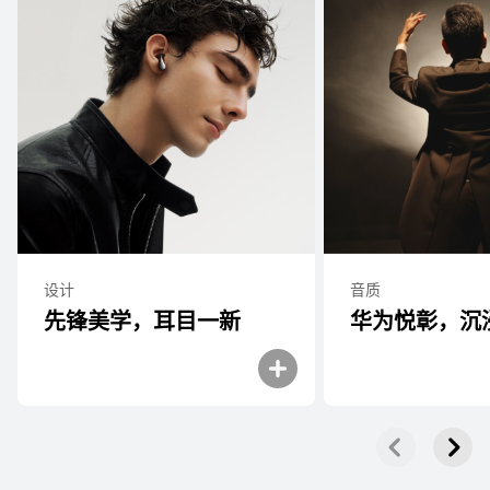
设计
音质
先锋美学，耳目一新
华为悦彰，沉浸