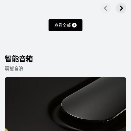
查看全部
HUAWEI FreeBuds SE 2
了解更多
购买
智能音箱
震撼音浪
FreeClip 系列
最新
HUAWEI FreeClip 2