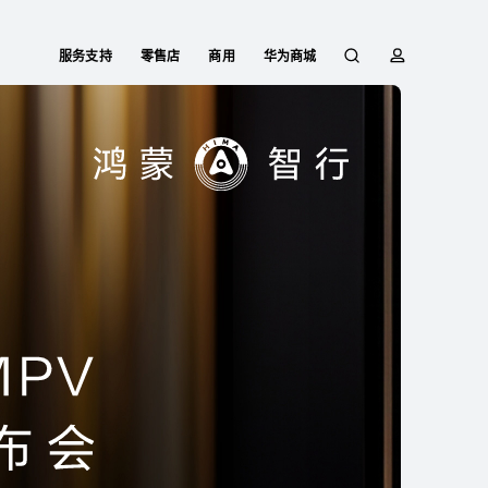
服务支持
零售店
商用
华为商城
搜
简
索
介