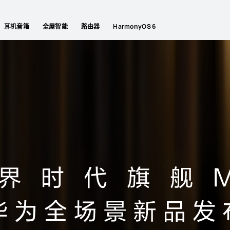
耳机音箱
全屋智能
路由器
HarmonyOS 6