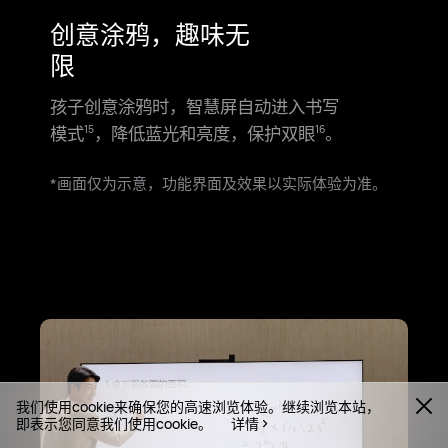
创意涂鸦，趣味无
限
孩子创意涂鸦时，智慧屏自动进入书写
模式
，降低蓝光和亮度，保护双眼
。
15
16
*画面仅为示意，功能界面及效果以实际体验为⁠⁠准。
我们使用cookie来确保您的高速浏览体验。继续浏览本站，
即表示您同意我们使用cookie。
详情