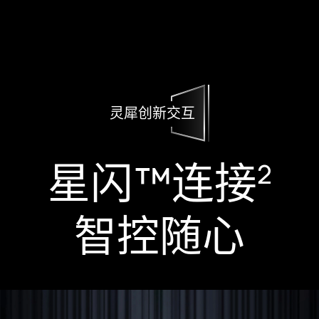
灵犀创新交互
星闪™连接
2
智控随心