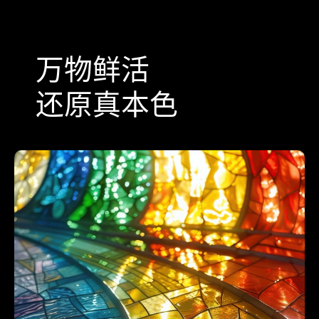
万物鲜活
还原真本色