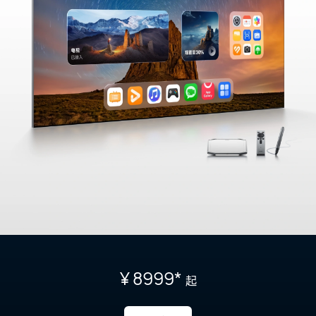
¥ 8999
*
起