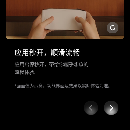
应用秒开，顺滑流畅
应用启停秒开，带给你超乎想象的
流畅体验。
*画面仅为示意，功能界面及效果以实际体验为⁠⁠准。