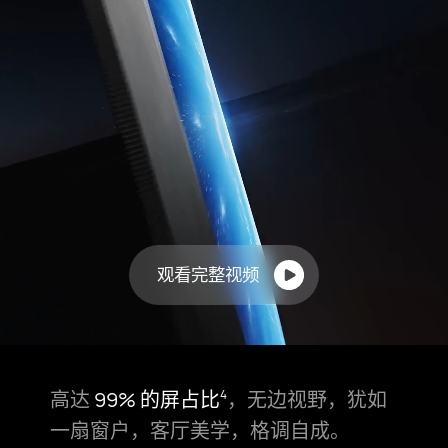
观看完整视频
高达
99% 的屏占比
，无边视野，犹如
4
一扇窗户，
客厅美学，格调自成。