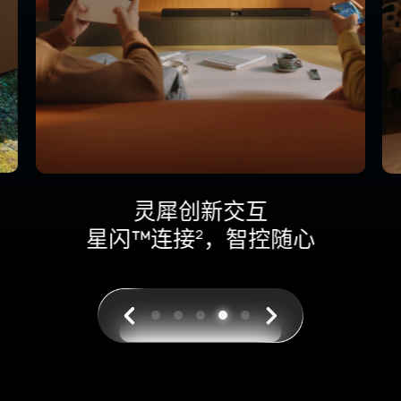
鸿蒙 AI
3
大智慧，大不同