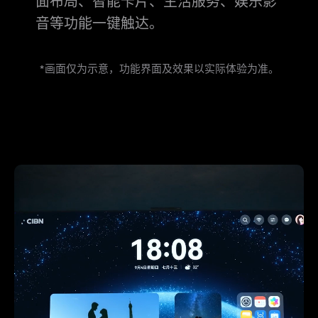
面布局、智能卡片、生活服务、娱乐影
音等功能一键触达。
*画面仅为示意，功能界面及效果以实际体验为⁠⁠准。