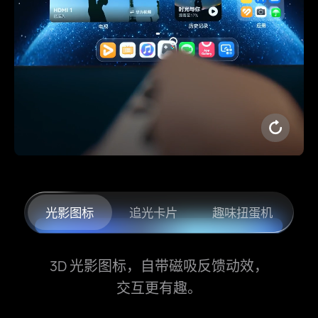
光影图标
追光卡片
趣味扭蛋机
3D 光影图标，自带磁吸反馈动效，
交互更有趣。