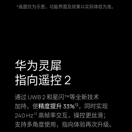
*画面仅为示意，功能界面及效果以实际体验为⁠⁠准。
华为灵犀
指向遥控 2
通过 UWB 2 和星闪™等全新技术
加持，使
精度提升 33%
，同时实现
12
240 Hz
高帧率交互，操控更丝滑；
13
支持多角度使用，指向体验再次升级。