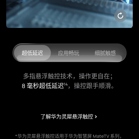
超低延迟
应用畅玩
细腻触感
多指悬浮触控技术，操作更自在；
8 毫秒超低延迟
，
操控跟手顺滑。
14
了解华为灵犀悬浮触控
*华为灵犀悬浮触控适用于华为智慧屏 MateTV 系列，