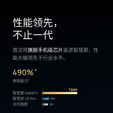
性能领先，
不止一代
首次将
旗舰手机级芯片
装进智慧屏，性
能大幅领先于行业水平。
490%
单核能力
5
智慧屏 MateTV
智慧屏 V5 Pro
业内旗舰