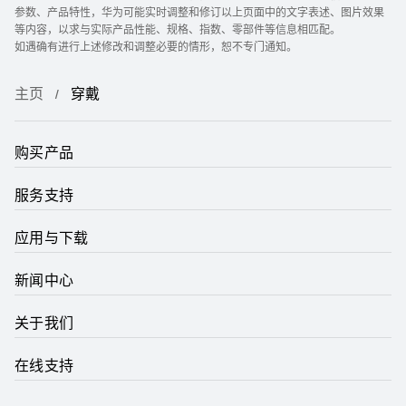
参数、产品特性，华为可能实时调整和修订以上页面中的文字表述、图片效果
等内容，以求与实际产品性能、规格、指数、零部件等信息相匹配。
如遇确有进行上述修改和调整必要的情形，恕不专门通知。
主页
穿戴
购买产品
服务支持
应用与下载
新闻中心
关于我们
在线支持