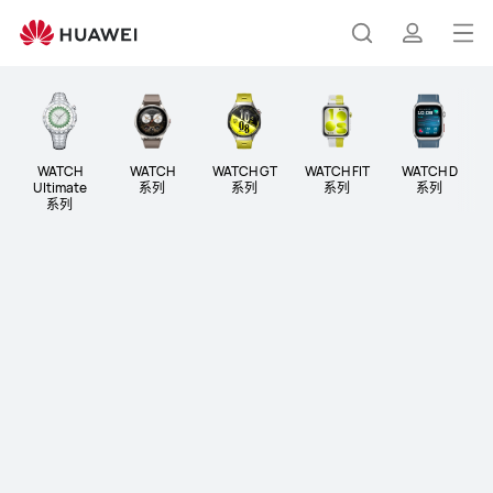
穿
戴
打
搜
简
设
开
备
菜
索
介
单
WATCH
WATCH
WATCH GT
WATCH FIT
WATCH D
Ultimate
系列
系列
系列
系列
系列
HUAWEI WATCH GT 7 Pro
了解更多
购买