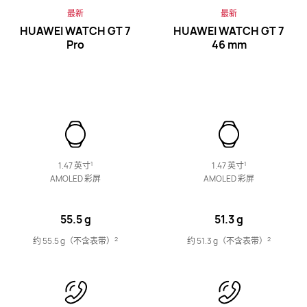
最新
最新
HUAWEI WATCH GT 7
HUAWEI WATCH GT 7
华为手环 11 Pro
Pro
46 mm
了解更多
购买
1
1
1.47 英寸
1.47 英寸
华为手环 11
AMOLED 彩屏
AMOLED 彩屏
了解更多
购买
55.5 g
51.3 g
2
2
约 55.5 g（不含表带）
约 51.3 g（不含表带）