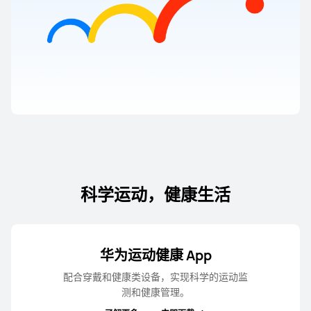
华为儿童手表 5 Pro
感光炫彩版
了解更多
华为儿童手表 5X
科学运动，健康生活
了解更多
购买
华为运动健康 App
配合穿戴和健康类设备，实现科学的运动监
测和健康管⁠理。
华为儿童手表 5