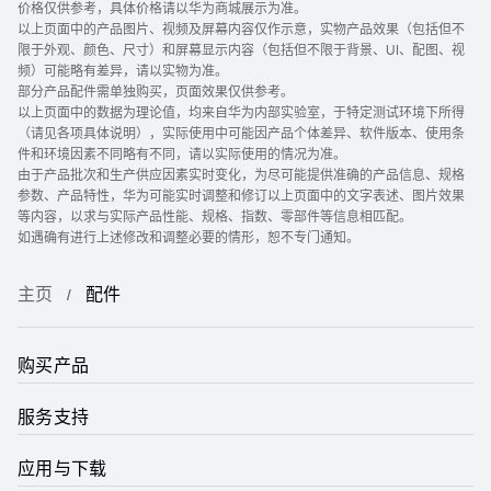
价格仅供参考，具体价格请以华为商城展示为准。
以上页面中的产品图片、视频及屏幕内容仅作示意，实物产品效果（包括但不
限于外观、颜色、尺寸）和屏幕显示内容（包括但不限于背景、UI、配图、视
频）可能略有差异，请以实物为准。
部分产品配件需单独购买，页面效果仅供参考。
以上页面中的数据为理论值，均来自华为内部实验室，于特定测试环境下所得
（请见各项具体说明），实际使用中可能因产品个体差异、软件版本、使用条
件和环境因素不同略有不同，请以实际使用的情况为准。
由于产品批次和生产供应因素实时变化，为尽可能提供准确的产品信息、规格
参数、产品特性，华为可能实时调整和修订以上页面中的文字表述、图片效果
等内容，以求与实际产品性能、规格、指数、零部件等信息相匹配。
如遇确有进行上述修改和调整必要的情形，恕不专门通知。
主页
配件
购买产品
服务支持
应用与下载