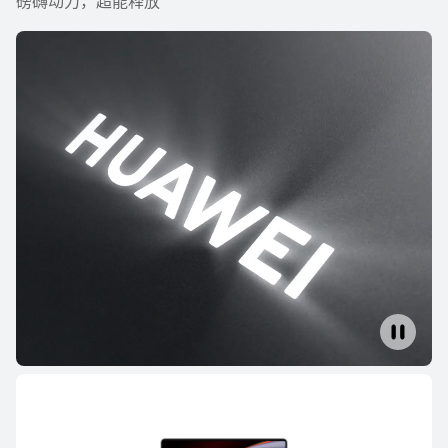
磅礴动力，超能释放