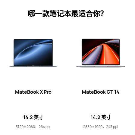
了解更多
购买
哪一款笔记本最适合你？
16 英寸
MateBook D 16 2024
了解更多
购买
MateBook X Pro
MateBook GT 14
14 英寸
14.2 英寸
14.2 英寸
MateBook D 14 2024 13 代酷睿版
3120 × 2080，264 ppi
2880 × 1920，243 ppi