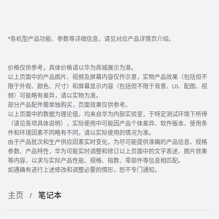
*各机型产品功能、参数等详细信息，请见对应产品详情页介绍。
价格仅供参考，具体价格请以华为商城展示为准。
以上页面中的产品图片、视频及屏幕内容仅作示意，实物产品效果（包括但不
限于外观、颜色、尺寸）和屏幕显示内容（包括但不限于背景、UI、配图、视
频）可能略有差异，请以实物为准。
部分产品配件需单独购买，页面效果仅供参考。
以上页面中的数据为理论值，均来自华为内部实验室，于特定测试环境下所得
（请见各项具体说明），实际使用中可能因产品个体差异、软件版本、使用条
件和环境因素不同略有不同，请以实际使用的情况为准。
由于产品批次和生产供应因素实时变化，为尽可能提供准确的产品信息、规格
参数、产品特性，华为可能实时调整和修订以上页面中的文字表述、图片效果
等内容，以求与实际产品性能、规格、指数、零部件等信息相匹配。
如遇确有进行上述修改和调整必要的情形，恕不专门通知。
主页
笔记本