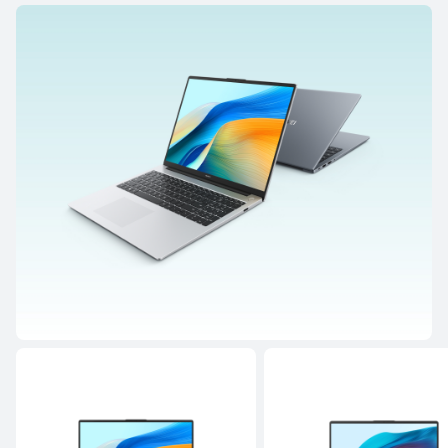
MateBook GT 系列
14.2 英寸
MateBook GT 14
了解更多
购买
MateBook 系列