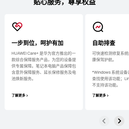
贴心服务，尊享权益
一步到位，呵护有加
自助排查
HUAWEI Care+ 是华为官方推出的一
可快速检测修复系统
款综合保障服务产品，为您的设备提
康保驾护⁠⁠⁠⁠航⁠⁠⁠⁠。
供专属保障。笔记本电脑产品保障包
含意外保障服务、延长保修服务及电
*Windows 系统
池焕新服⁠⁠⁠⁠务⁠⁠⁠⁠。
查找使用该功能；Lin
不支持该功⁠⁠⁠⁠能⁠⁠⁠⁠。
了解更多
了解更多