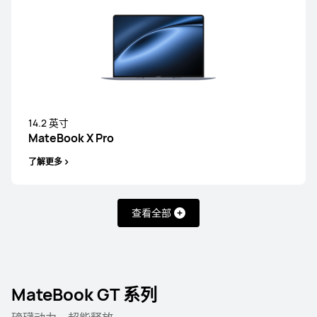
14.2 英寸
MateBook X Pro
了解更多
查看全部
MateBook GT 系列