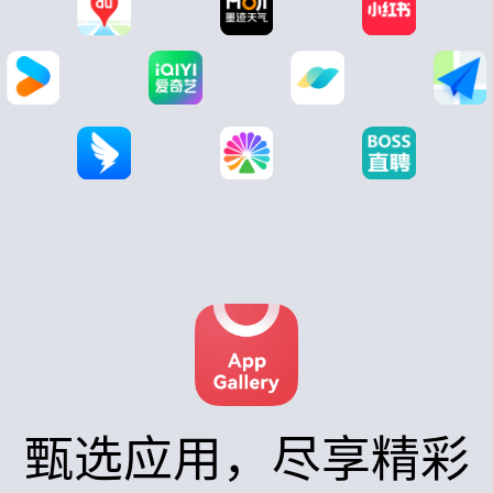
甄选应用，尽享精彩