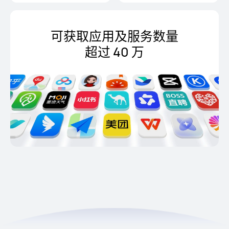
可获取应用及服务
数量
超过
40
万