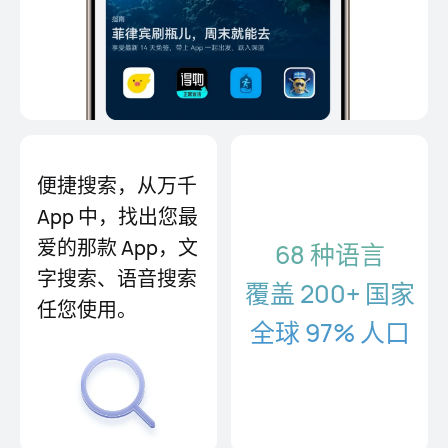
便捷搜索，从万千
App 中，找⁠出您最
爱的那款 App，文
68 种语言
字搜索、语音搜索
覆盖 200+ 国家
任您使用。
全球 97% 人口